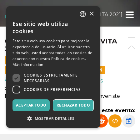
×
CHANTS D’AMOUR [ARTINVITA 2021]
Ese sitio web utiliza
ITALIAN
cookies
ENGLISH
CHANTS D’AMOUR [ARTINVITA
Este sitio web usa cookies para mejorar la
experiencia del usuario. Al utilizar nuestro
2021]
SPANISH
sitio web, usted acepta todas las cookies de
acuerdo con nuestra Política de cookies.
8 JULIO 2021 - 21:00
Más información
LAS VENTAS EN LÍNEA TERMINARON
COOKIES ESTRICTAMENTE
Música, Eventos en Vivo, Clubes
NECESARIAS
Chants d’amour
COOKIES DE PREFERENCIAS
Noémi Boutin, Alvise Sinivia e Jules Benveniste
ACEPTAR TODO
RECHAZAR TODO
Compartir este evento:
MOSTRAR DETALLES