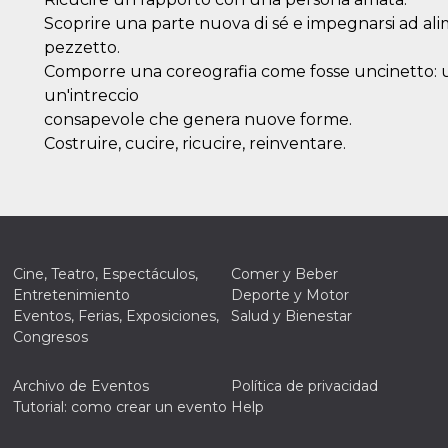
Scoprire una parte nuova di sé e impegnarsi ad 
pezzetto.
Comporre una coreografia come fosse uncinetto: un
un'intreccio
consapevole che genera nuove forme.
Costruire, cucire, ricucire, reinventare.
Cine, Teatro, Espectáculos,
Comer y Beber
Entretenimiento
Deporte y Motor
Eventos, Ferias, Exposiciones,
Salud y Bienestar
Congresos
Archivo de Eventos
Política de privacidad
Tutorial: como crear un evento
Help