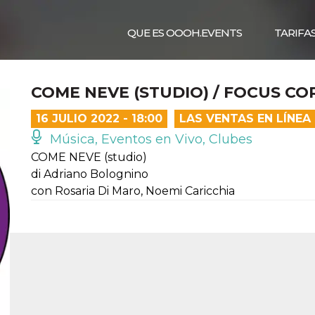
QUE ES OOOH.EVENTS
TARIFA
COME NEVE (STUDIO) / FOCUS COR
16 JULIO 2022 - 18:00
LAS VENTAS EN LÍNE
Música, Eventos en Vivo, Clubes
COME NEVE (studio)
di Adriano Bolognino
con Rosaria Di Maro, Noemi Caricchia