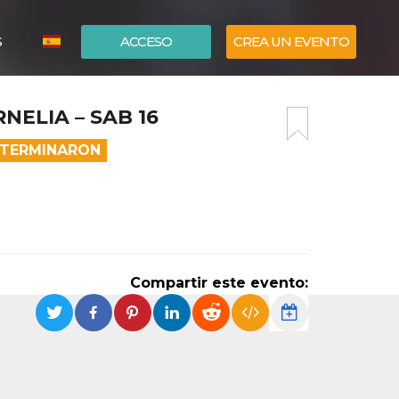
S
ACCESO
CREA UN EVENTO
ITALIANO
NELIA – SAB 16
ENGLISH
A TERMINARON
Compartir este evento: