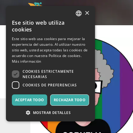
×
Ese sitio web utiliza
ITALIAN
cookies
ENGLISH
Este sitio web usa cookies para mejorar la
experiencia del usuario. Al utilizar nuestro
SPANISH
sitio web, usted acepta todas las cookies de
acuerdo con nuestra Política de cookies.
Más información
COOKIES ESTRICTAMENTE
NECESARIAS
COOKIES DE PREFERENCIAS
ACEPTAR TODO
RECHAZAR TODO
MOSTRAR DETALLES