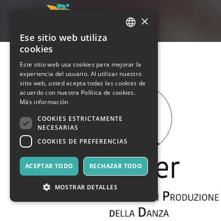
×
Ese sitio web utiliza
ITALIAN
cookies
ENGLISH
Este sitio web usa cookies para mejorar la
experiencia del usuario. Al utilizar nuestro
SPANISH
sitio web, usted acepta todas las cookies de
acuerdo con nuestra Política de cookies.
Más información
COOKIES ESTRICTAMENTE
NECESARIAS
COOKIES DE PREFERENCIAS
ACEPTAR TODO
RECHAZAR TODO
MOSTRAR DETALLES