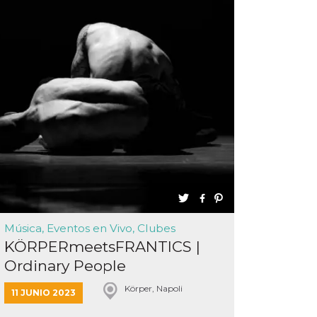
Música, Eventos en Vivo, Clubes
KÖRPERmeetsFRANTICS |
Ordinary People
Körper, Napoli
11 JUNIO 2023