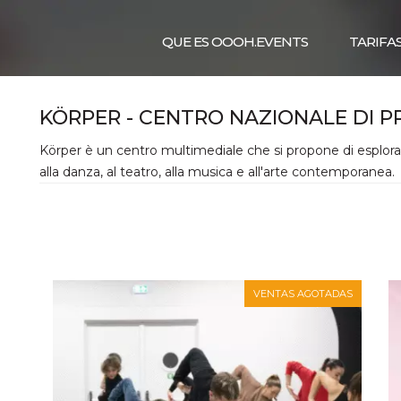
QUE ES OOOH.EVENTS
TARIFA
KÖRPER - CENTRO NAZIONALE DI 
Körper è un centro multimediale che si propone di esplorare 
alla danza, al teatro, alla musica e all'arte contemporanea.
VENTAS AGOTADAS