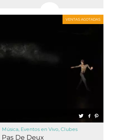
VENTAS AGOTADAS
Música, Eventos en Vivo, Clubes
Pas De Deux