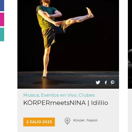
Música, Eventos en Vivo, Clubes
KÖRPERmeetsNINA | Idillio
Körper, Napoli
2 JULIO 2023