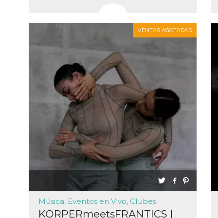
VENTAS AGOTADAS
Música, Eventos en Vivo, Clubes
KÖRPERmeetsFRANTICS |