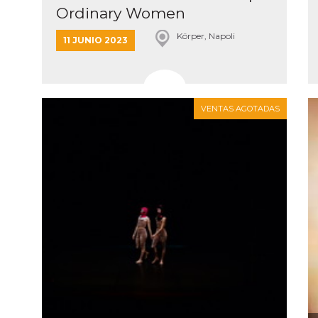
Ordinary Women
Körper, Napoli
11 JUNIO 2023
VENTAS AGOTADAS