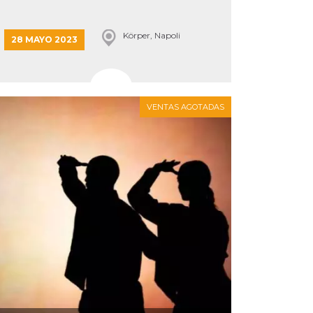
Körper, Napoli
28 MAYO 2023
VENTAS AGOTADAS