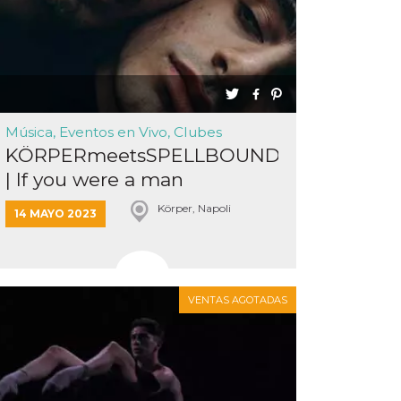
Música, Eventos en Vivo, Clubes
KÖRPERmeetsSPELLBOUND
| If you were a man
Körper, Napoli
14 MAYO 2023
VENTAS AGOTADAS