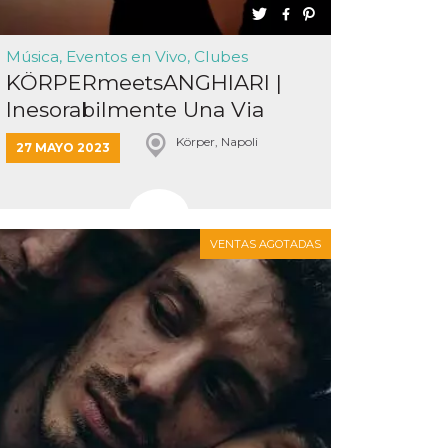
Música, Eventos en Vivo, Clubes
KÖRPERmeetsANGHIARI |
Inesorabilmente Una Via
Körper, Napoli
27 MAYO 2023
VENTAS AGOTADAS