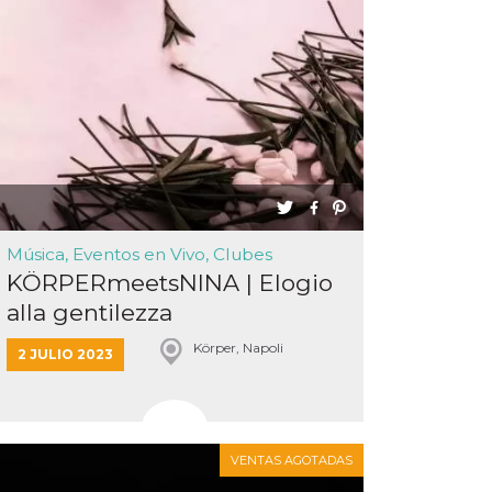
Música, Eventos en Vivo, Clubes
KÖRPERmeetsNINA | Elogio
alla gentilezza
Körper, Napoli
2 JULIO 2023
VENTAS AGOTADAS