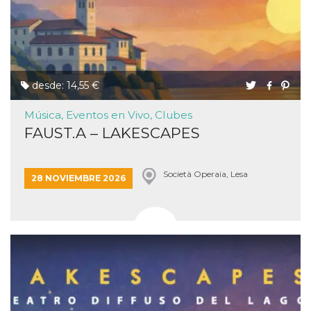
desde: 14,55 €
Música, Eventos en Vivo, Clubes
FAUST.A – LAKESCAPES
Società Operaia, Lesa
28 NOVIEMBRE 2026