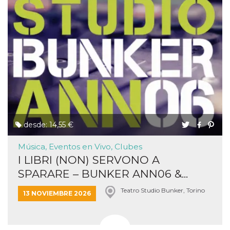
desde: 14,55 €
Música, Eventos en Vivo, Clubes
I LIBRI (NON) SERVONO A
SPARARE – BUNKER ANN06 &...
Teatro Studio Bunker, Torino
13 NOVIEMBRE 2026