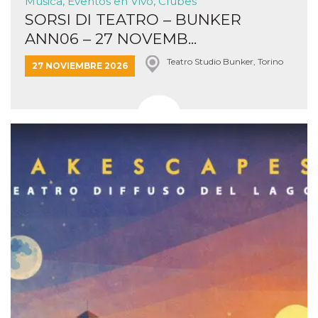
Música, Eventos en Vivo, Clubes
SORSI DI TEATRO – BUNKER
ANN06 – 27 NOVEMB...
Teatro Studio Bunker, Torino
27 NOVIEMBRE 2026