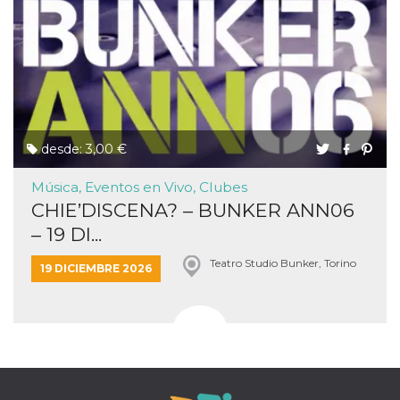
desde: 3,00 €
Música, Eventos en Vivo, Clubes
CHIE’DISCENA? – BUNKER ANN06
– 19 DI...
Teatro Studio Bunker, Torino
19 DICIEMBRE 2026