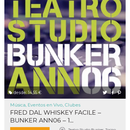
desde: 14,55 €
Música, Eventos en Vivo, Clubes
FRED DAL WHISKEY FACILE –
BUNKER ANN06 – 1...
Teatro Studio Bunker, Torino