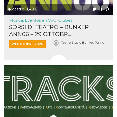
desde: 11,40 €
Música, Eventos en Vivo, Clubes
SORSI DI TEATRO – BUNKER
ANN06 – 29 OTTOBR...
Teatro Studio Bunker, Torino
29 OCTUBRE 2026