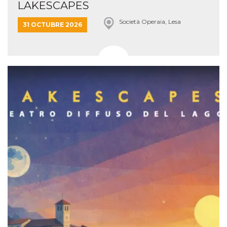
LAKESCAPES
Società Operaia, Lesa
31 OCTUBRE 2026