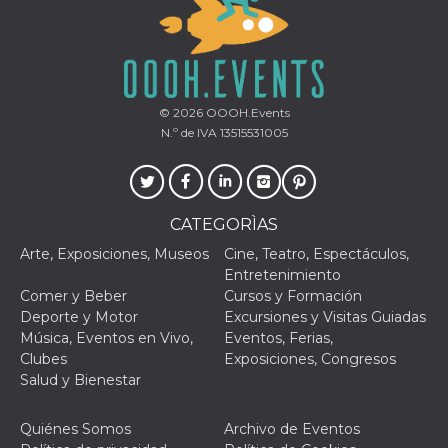
© 2026
OOOH.Events
N.º de IVA 13515531005
CATEGORÌAS
Arte, Exposiciones, Museos
Cine, Teatro, Espectáculos,
Entretenimiento
Comer y Beber
Cursos y Formación
Deporte y Motor
Excursiones y Visitas Guiadas
Música, Eventos en Vivo,
Eventos, Ferias,
Clubes
Exposiciones, Congresos
Salud y Bienestar
Quiénes Somos
Archivo de Eventos