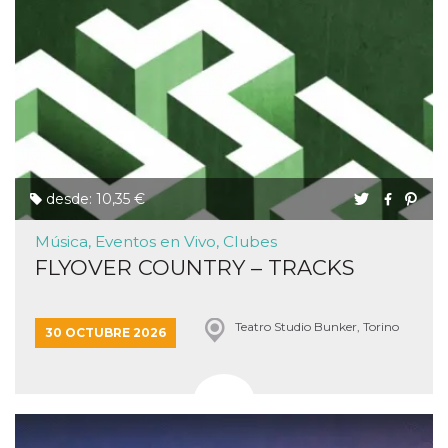
desde: 10,35 €
Música, Eventos en Vivo, Clubes
FLYOVER COUNTRY – TRACKS
Teatro Studio Bunker, Torino
30 OCTUBRE 2026