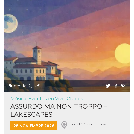
desde: 6,15 €
Música, Eventos en Vivo, Clubes
ASSURDO MA NON TROPPO –
LAKESCAPES
Società Operaia, Lesa
28 NOVIEMBRE 2026