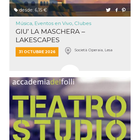
desde: 6,15 €
Música, Eventos en Vivo, Clubes
GIU’ LA MASCHERA –
LAKESCAPES
Società Operaia, Lesa
31 OCTUBRE 2026