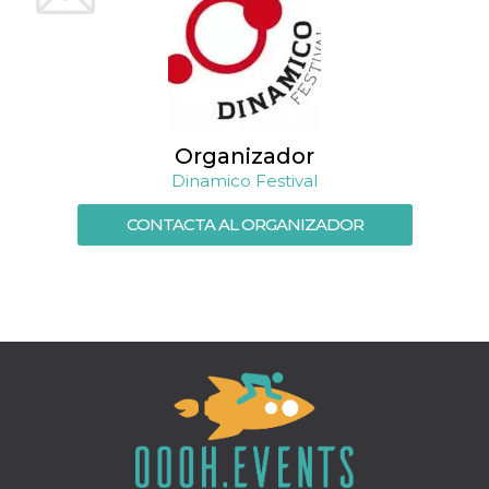
Script.com
utiliza esta
cookie para
recordar las
preferencias de
consentimiento
de cookies de
los visitantes. Es
necesario que el
banner de
Organizador
cookies de
Cookie-
Dinamico Festival
Script.com
funcione
correctamente.
CONTACTA AL ORGANIZADOR
Declaración de almacenamiento
Tipo de
Nombre
Descripción
almacenamiento
fbssls_314278995690155
Almacenamiento
de sesión
wpEmojiSettingsSupports
Almacenamiento
de sesión
cn_uc__
Almacenamiento
local