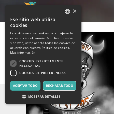
×
Ese sitio web utiliza
ITALIAN
cookies
ENGLISH
Este sitio web usa cookies para mejorar la
experiencia del usuario. Al utilizar nuestro
SPANISH
sitio web, usted acepta todas las cookies de
acuerdo con nuestra Política de cookies.
Más información
COOKIES ESTRICTAMENTE
NECESARIAS
COOKIES DE PREFERENCIAS
ACEPTAR TODO
RECHAZAR TODO
MOSTRAR DETALLES