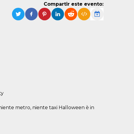
Compartir este evento:
ty
iente metro, niente taxi Halloween è in