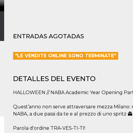
ENTRADAS AGOTADAS
"LE VENDITE ONLINE SONO TERMINATE"
DETALLES DEL EVENTO
HALLOWEEN // NABA Academic Year Opening Par
Quest’anno non serve attraversare mezza Milano: n
NABA, a due passi da te e al prezzo di uno spritz 👻
Parola d'ordine TRA-VES-TI-TI!