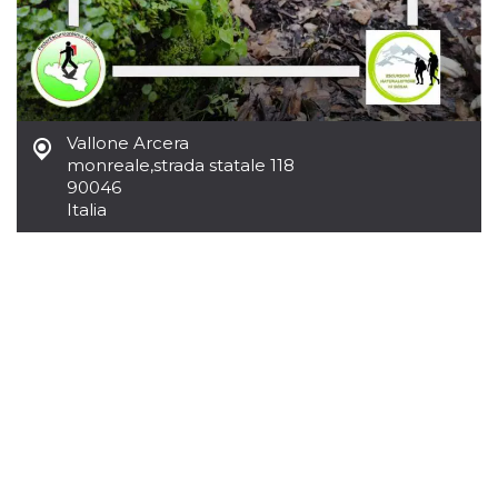
Vallone Arcera
monreale
,
strada statale 118
90046
Italia