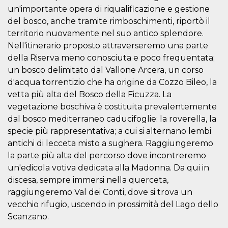
actividad
un'importante opera di riqualificazione e gestione
de sesió
sospecho
del bosco, anche tramite rimboschimenti, riportò il
especial
territorio nuovamente nel suo antico splendore.
la detecc
bots que
Nell'itinerario proposto attraverseremo una parte
acceder a
servicio
della Riserva meno conosciuta e poco frequentata;
también 
un bosco delimitato dal Vallone Arcera, un corso
el perfil 
comport
d'acqua torrentizio che ha origine da Cozzo Bileo, la
asociado
cookie d
vetta più alta del Bosco della Ficuzza. La
se elimin
después 
vegetazione boschiva è costituita prevalentemente
días. Est
dal bosco mediterraneo caducifoglie: la roverella, la
también 
través d
specie più rappresentativa; a cui si alternano lembi
gusta y o
botones 
antichi di lecceta misto a sughera. Raggiungeremo
etiqueta
la parte più alta del percorso dove incontreremo
Faceboo
colocado
un'edicola votiva dedicata alla Madonna. Da qui in
muchos s
web dife
discesa, sempre immersi nella querceta,
raggiungeremo Val dei Conti, dove si trova un
dpr
.facebook.com
1 semana
permette
controlla
vecchio rifugio, uscendo in prossimità del Lago dello
funzione
su Faceb
Scanzano.
pulsante
piace”, r