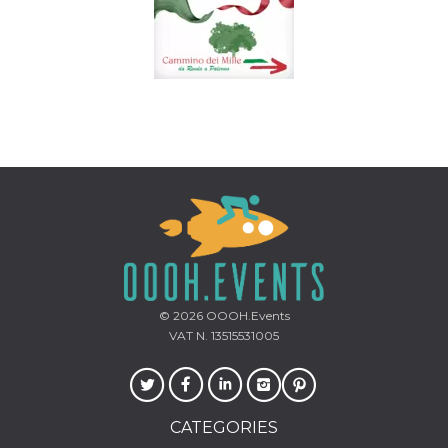
© 2026
OOOH.Events
VAT N. 13515531005
CATEGORIES