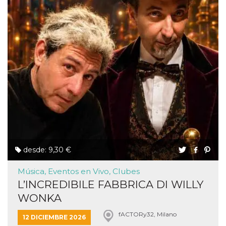
desde: 9,30 €
Música, Eventos en Vivo, Clubes
L’INCREDIBILE FABBRICA DI WILLY
WONKA
fACTORy32, Milano
12 DICIEMBRE 2026