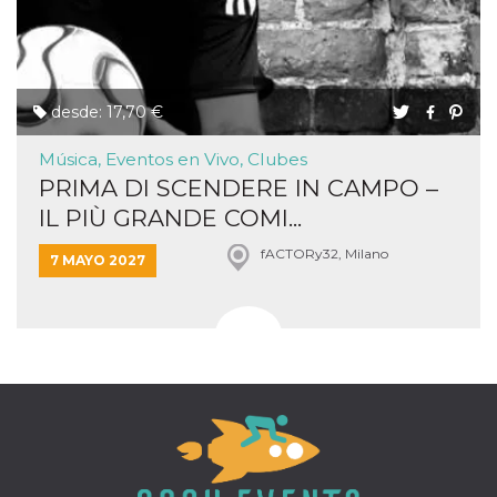
desde: 17,70 €
Música, Eventos en Vivo, Clubes
PRIMA DI SCENDERE IN CAMPO –
IL PIÙ GRANDE COMI...
fACTORy32, Milano
7 MAYO 2027