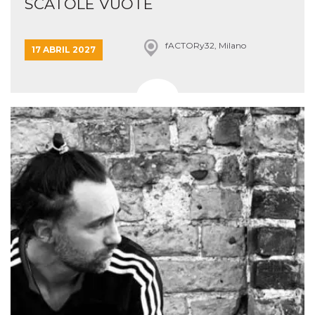
SCATOLE VUOTE
fACTORy32, Milano
17 ABRIL 2027