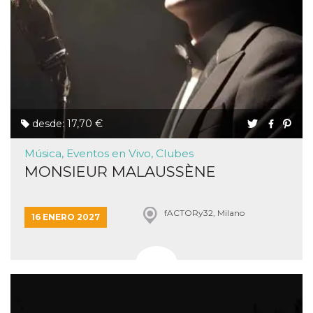
desde: 17,70 €
Música, Eventos en Vivo, Clubes
MONSIEUR MALAUSSÈNE
fACTORy32, Milano
16 ENERO 2027