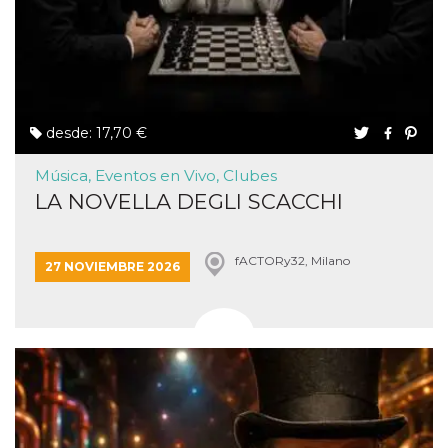
desde: 17,70 €
Música, Eventos en Vivo, Clubes
LA NOVELLA DEGLI SCACCHI
fACTORy32, Milano
27 NOVIEMBRE 2026