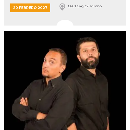
fACTORy32, Milano
20 FEBRERO 2027