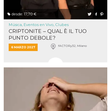
desde: 17,70 €
Música, Eventos en Vivo, Clubes
CRIPTONITE – QUAL È IL TUO
PUNTO DEBOLE?
fACTORy32, Milano
6 MARZO 2027