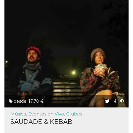
desde: 17,70 €
Música, Eventos en Vivo, Clubes
SAUDADE & KEBAB