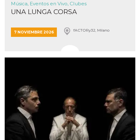
Música, Eventos en Vivo, Clubes
UNA LUNGA CORSA
fACTORy32, Milano
7 NOVIEMBRE 2026