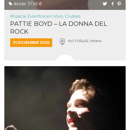
desde: 37,65 €
Música, Eventos en Vivo, Clubes
PATTIE BOYD – LA DONNA DEL
ROCK
fACTORy32, Milano
31 DICIEMBRE 2026