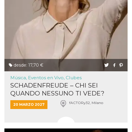
desde: 17,70 €
Música, Eventos en Vivo, Clubes
SCHADENFREUDE – CHI SEI
QUANDO NESSUNO TI VEDE?
fACTORy32, Milano
20 MARZO 2027