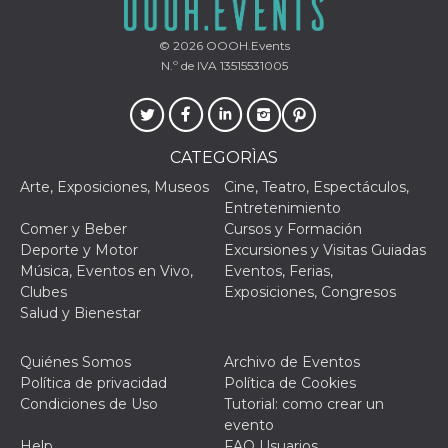
© 2026
OOOH.Events
N.º de IVA 13515531005
CATEGORÌAS
Arte, Exposiciones, Museos
Cine, Teatro, Espectáculos,
Entretenimiento
Comer y Beber
Cursos y Formación
Deporte y Motor
Excursiones y Visitas Guiadas
Música, Eventos en Vivo,
Eventos, Ferias,
Clubes
Exposiciones, Congresos
Salud y Bienestar
Quiénes Somos
Archivo de Eventos
Política de privacidad
Política de Cookies
Condiciones de Uso
Tutorial: como crear un
evento
Help
FAQ Usuarios