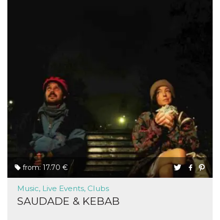
from: 17.70 €
Music, Live Events, Clubs
SAUDADE & KEBAB