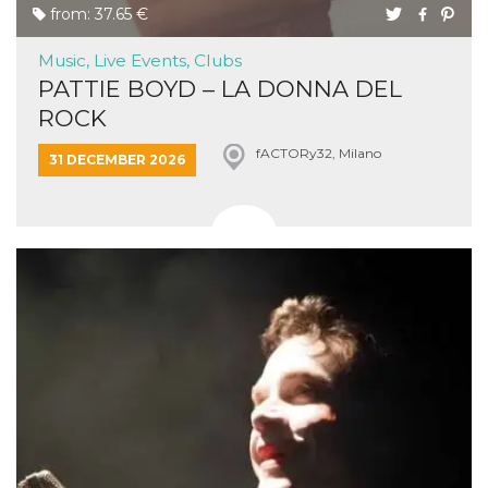
from: 37.65 €
Music, Live Events, Clubs
PATTIE BOYD – LA DONNA DEL
ROCK
fACTORy32, Milano
31 DECEMBER 2026