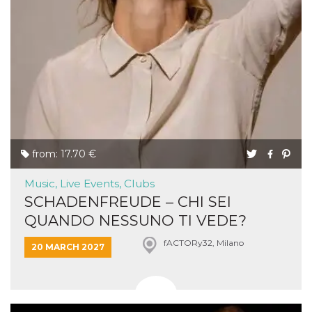
from: 17.70 €
Music, Live Events, Clubs
SCHADENFREUDE – CHI SEI
QUANDO NESSUNO TI VEDE?
fACTORy32, Milano
20 MARCH 2027