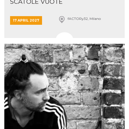
SCATOLE VUOTE
fACTORy32, Milano
17 APRIL 2027