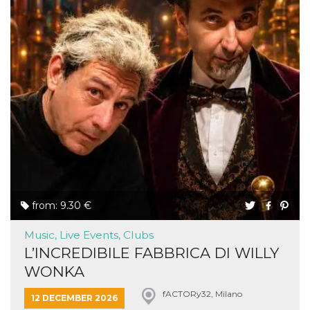
from: 9.30 €
Music, Live Events, Clubs
L’INCREDIBILE FABBRICA DI WILLY
WONKA
fACTORy32, Milano
12 DECEMBER 2026