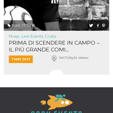
from: 17.70 €
Music, Live Events, Clubs
PRIMA DI SCENDERE IN CAMPO –
IL PIÙ GRANDE COMI...
fACTORy32, Milano
7 MAY 2027