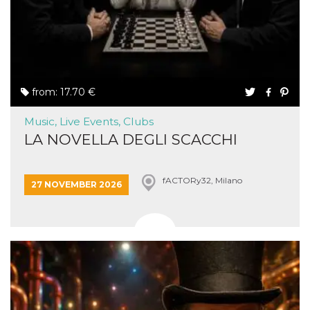
from: 17.70 €
Music, Live Events, Clubs
LA NOVELLA DEGLI SCACCHI
fACTORy32, Milano
27 NOVEMBER 2026