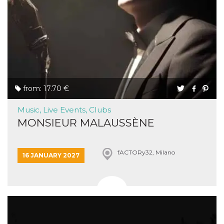
from: 17.70 €
Music, Live Events, Clubs
MONSIEUR MALAUSSÈNE
fACTORy32, Milano
16 JANUARY 2027