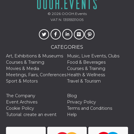
© 2026
OOOH.Events
VAT N. 13515531005
CATEGORIES
Art, Exhibitions & Museums
Music, Live Events, Clubs
Courses & Training
Food & Beverages
Movies & Media
Courses & Training
Meetings, Fairs, Conferences
Health & Wellness
Sport & Motors
Travel & Tourism
The Company
Blog
Event Archives
Privacy Policy
Cookie Policy
Terms and Conditions
Tutorial: create an event
Help