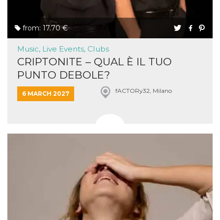
from: 17.70 €
Music, Live Events, Clubs
CRIPTONITE – QUAL È IL TUO
PUNTO DEBOLE?
fACTORy32, Milano
6 MARCH 2027