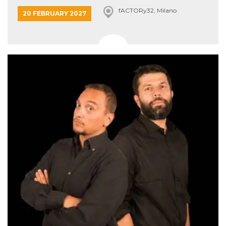
fACTORy32, Milano
20 FEBRUARY 2027