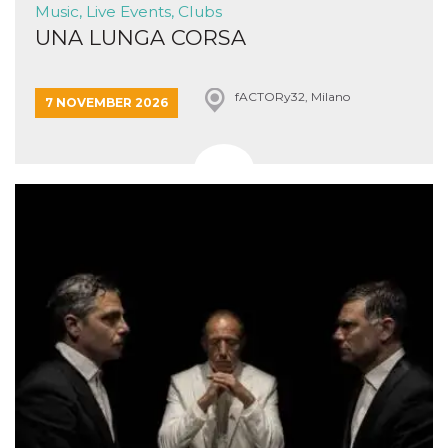
Music, Live Events, Clubs
UNA LUNGA CORSA
fACTORy32, Milano
7 NOVEMBER 2026