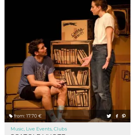
from: 17.70 €
Music, Live Events, Clubs