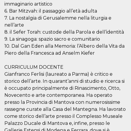
immaginario artistico
6. Bar Mitzvah: il passaggio all’età adulta
7. La nostalgia di Gerusalemme nella liturgia e
nell’arte
8. il Sefer Torah: custode della Parola e dell’identità
9. La sinagoga: spazio sacro e comunitario
10. Dal Gan Eden alla Memoria: l’Albero della Vita da
Piero della Francesca ad Anselm Kiefer
CURRICULUM DOCENTE
Gianfranco Ferlisi (laureato a Parma) è critico e
storico dell’arte. In quarant’anni di studio e ricerca si
è occupato principalmente di Rinascimento, Otto,
Novecento e arte contemporanea. Ha operato
presso la Provincia di Mantova con numerosissime
rassegne curate alla Casa del Mantegna. Ha lavorato
come storico dell’arte presso il Complesso Museale
Palazzo Ducale di Mantova e, infine, presso le
Gallerie Estensi di Modena e Ferrara, dove si è