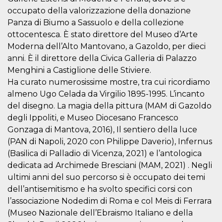
occupato della valorizzazione della donazione
Panza di Biumo a Sassuolo e della collezione
ottocentesca. È stato direttore del Museo d’Arte
Moderna dell’Alto Mantovano, a Gazoldo, per dieci
anni. È il direttore della Civica Galleria di Palazzo
Menghini a Castiglione delle Stiviere.
Ha curato numerosissime mostre, tra cui ricordiamo
almeno Ugo Celada da Virgilio 1895-1995. L’incanto
del disegno. La magia della pittura (MAM di Gazoldo
degli Ippoliti, e Museo Diocesano Francesco
Gonzaga di Mantova, 2016), Il sentiero della luce
(PAN di Napoli, 2020 con Philippe Daverio), Infernus
(Basilica di Palladio di Vicenza, 2021) e l’antologica
dedicata ad Archimede Bresciani (MAM, 2021) . Negli
ultimi anni del suo percorso si è occupato dei temi
dell’antisemitismo e ha svolto specifici corsi con
l’associazione Nodedim di Roma e col Meis di Ferrara
(Museo Nazionale dell’Ebraismo Italiano e della