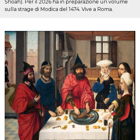
Shoah). Per il 2026 ha in preparazione un volume
sulla strage di Modica del 1474. Vive a Roma.