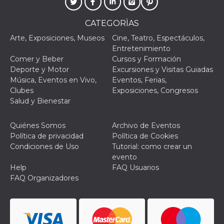
CATEGORÌAS
Arte, Exposiciones, Museos
Cine, Teatro, Espectáculos,
Entretenimiento
Comer y Beber
Cursos y Formación
Deporte y Motor
Excursiones y Visitas Guiadas
Música, Eventos en Vivo,
Eventos, Ferias,
Clubes
Exposiciones, Congresos
Salud y Bienestar
Quiénes Somos
Archivo de Eventos
Política de privacidad
Política de Cookies
Condiciones de Uso
Tutorial: como crear un
evento
Help
FAQ Usuarios
FAQ Organizadores