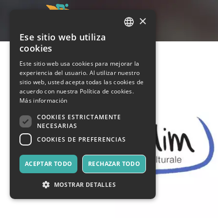
×
Ese sitio web utiliza
ITALIAN
cookies
ENGLISH
Este sitio web usa cookies para mejorar la
experiencia del usuario. Al utilizar nuestro
SPANISH
sitio web, usted acepta todas las cookies de
acuerdo con nuestra Política de cookies.
Más información
COOKIES ESTRICTAMENTE
NECESARIAS
COOKIES DE PREFERENCIAS
ACEPTAR TODO
RECHAZAR TODO
MOSTRAR DETALLES