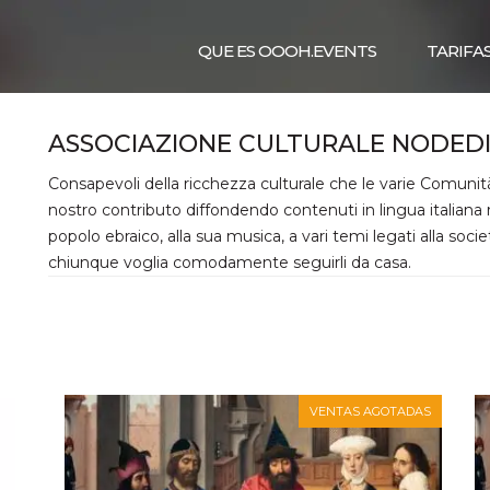
QUE ES OOOH.EVENTS
TARIFA
ASSOCIAZIONE CULTURALE NODED
Consapevoli della ricchezza culturale che le varie Comuni
nostro contributo diffondendo contenuti in lingua italiana rela
popolo ebraico, alla sua musica, a vari temi legati alla società
chiunque voglia comodamente seguirli da casa.
VENTAS AGOTADAS