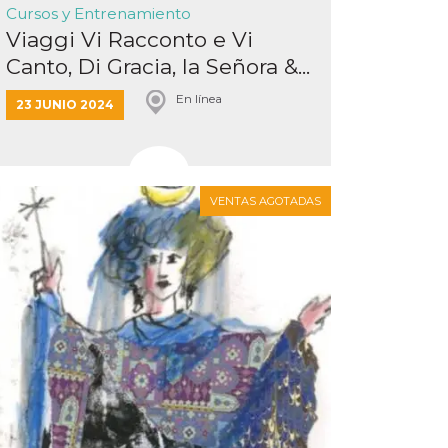
Cursos y Entrenamiento
Viaggi Vi Racconto e Vi
Canto, Di Gracia, la Señora &...
En línea
23 JUNIO 2024
VENTAS AGOTADAS