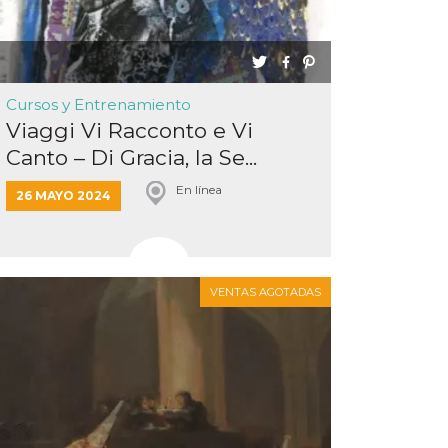
Cursos y Entrenamiento
Viaggi Vi Racconto e Vi
Canto – Di Gracia, la Se...
En línea
26 MAYO 2024
VENTAS AGOTADAS