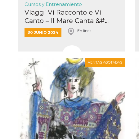
Cursos y Entrenamiento
Viaggi Vi Racconto e Vi
Canto – Il Mare Canta &#...
En línea
30 JUNIO 2024
VENTAS AGOTADAS