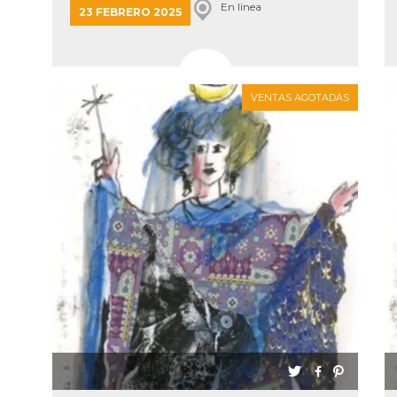
Ciclo
En línea
23 FEBRERO 2025
VENTAS AGOTADAS