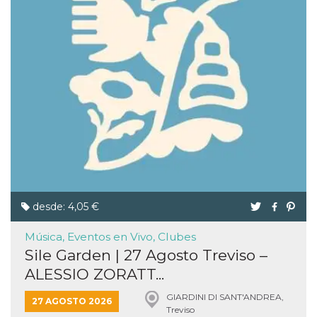
desde: 4,05 €
Música, Eventos en Vivo, Clubes
Sile Garden | 27 Agosto Treviso –
ALESSIO ZORATT...
GIARDINI DI SANT'ANDREA,
27 AGOSTO 2026
Treviso