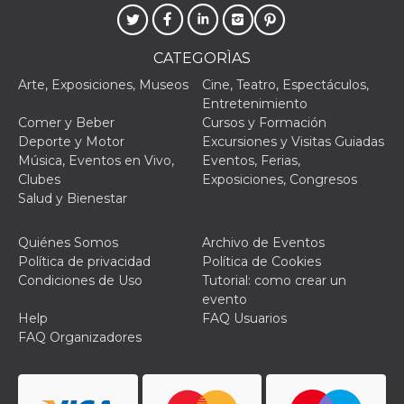
CATEGORÌAS
Arte, Exposiciones, Museos
Cine, Teatro, Espectáculos,
Entretenimiento
Comer y Beber
Cursos y Formación
Deporte y Motor
Excursiones y Visitas Guiadas
Música, Eventos en Vivo,
Eventos, Ferias,
Clubes
Exposiciones, Congresos
Salud y Bienestar
Quiénes Somos
Archivo de Eventos
Política de privacidad
Política de Cookies
Condiciones de Uso
Tutorial: como crear un
evento
Help
FAQ Usuarios
FAQ Organizadores