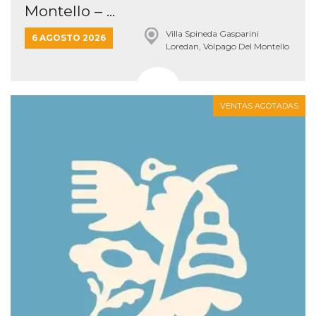
Montello – ...
Villa Spineda Gasparini
6 AGOSTO 2026
Loredan, Volpago Del Montello
VENTAS AGOTADAS