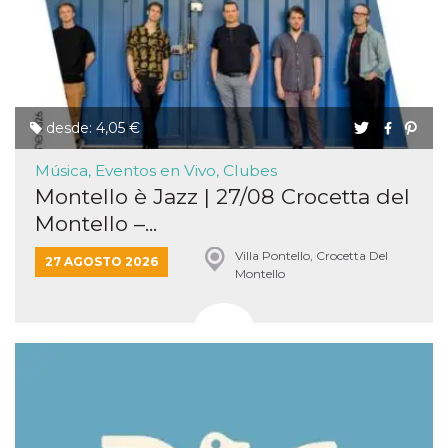
desde: 4,05 €
Música, Eventos en Vivo, Clubes
Montello è Jazz | 27/08 Crocetta del
Montello –...
Villa Pontello, Crocetta Del
27 AGOSTO 2026
Montello