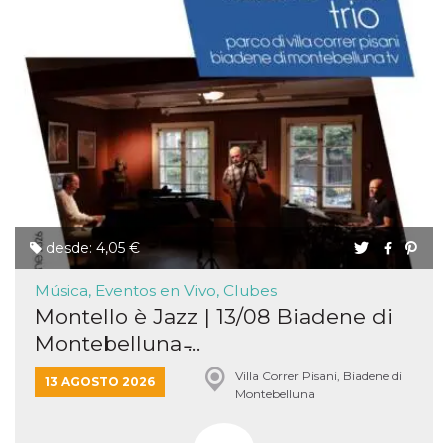
desde: 4,05 €
Música, Eventos en Vivo, Clubes
Montello è Jazz | 13/08 Biadene di
Montebelluna ̵...
Villa Correr Pisani, Biadene di
13 AGOSTO 2026
Montebelluna