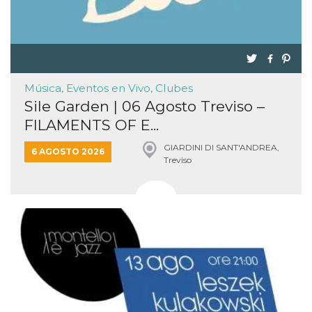
Música, Eventos en Vivo, Clubes
Sile Garden | 06 Agosto Treviso –
FILAMENTS OF E...
GIARDINI DI SANT'ANDREA,
6 AGOSTO 2026
Treviso