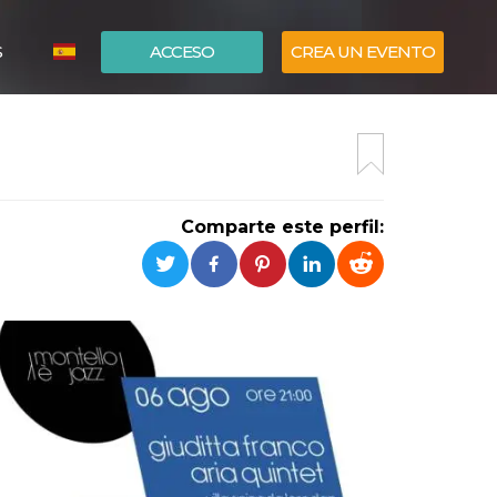
S
ACCESO
CREA UN EVENTO
ITALIANO
ENGLISH
Comparte este perfil: