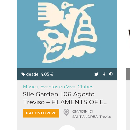
desde: 4,05 €
Música, Eventos en Vivo, Clubes
Sile Garden | 06 Agosto
Treviso – FILAMENTS OF E...
GIARDINI DI
6 AGOSTO 2026
SANT'ANDREA, Treviso