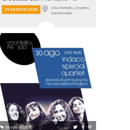
Villa Pontello, Crocetta
27 AGOSTO 2026
Del Montello
desde: 4,05 €