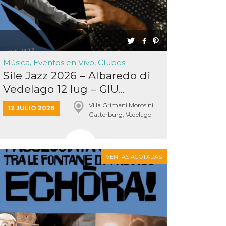
Música, Eventos en Vivo, Clubes
Sile Jazz 2026 – Albaredo di
Vedelago 12 lug – GIU...
Villa Grimani Morosini
12 JULIO 2026
Gatterburg, Vedelago
VENTAS AGOTADAS