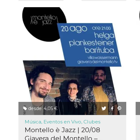
desde: 4,05 €
Música, Eventos en Vivo, Clubes
Montello è Jazz | 20/08
Giavera del Montello – ...