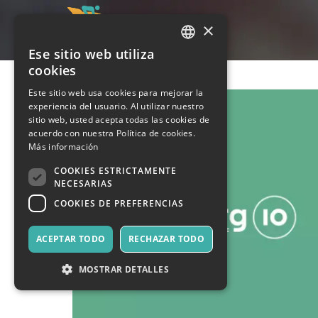
×
Ese sitio web utiliza
ITALIAN
cookies
ENGLISH
Este sitio web usa cookies para mejorar la
experiencia del usuario. Al utilizar nuestro
SPANISH
sitio web, usted acepta todas las cookies de
acuerdo con nuestra Política de cookies.
Más información
COOKIES ESTRICTAMENTE
NECESARIAS
COOKIES DE PREFERENCIAS
ACEPTAR TODO
RECHAZAR TODO
MOSTRAR DETALLES