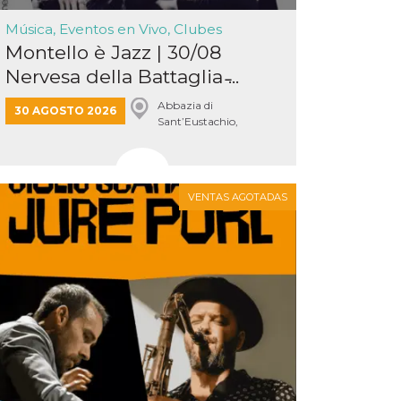
Música, Eventos en Vivo, Clubes
Montello è Jazz | 30/08
Nervesa della Battaglia ̵...
Abbazia di
30 AGOSTO 2026
Sant’Eustachio,
Nervesa della Battaglia
VENTAS AGOTADAS