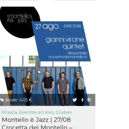
desde: 4,05 €
Música, Eventos en Vivo, Clubes
Montello è Jazz | 27/08
Crocetta del Montello –...