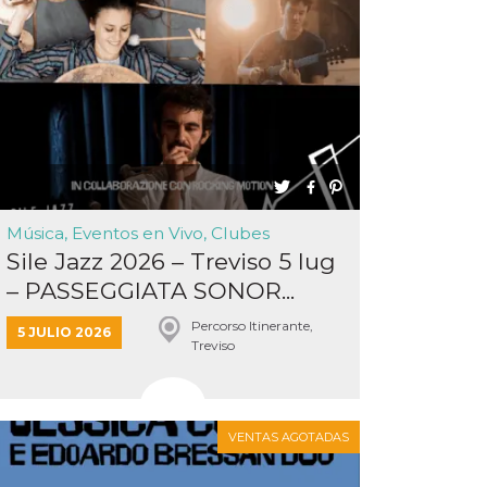
Música, Eventos en Vivo, Clubes
Sile Jazz 2026 – Treviso 5 lug
– PASSEGGIATA SONOR...
Percorso Itinerante,
5 JULIO 2026
Treviso
VENTAS AGOTADAS