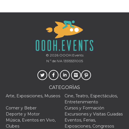
© 2026
OOOH.Events
N.º de IVA 13515531005
CATEGORÌAS
Arte, Exposiciones, Museos
Cine, Teatro, Espectáculos,
Entretenimiento
Comer y Beber
Cursos y Formación
Deporte y Motor
Excursiones y Visitas Guiadas
Música, Eventos en Vivo,
Eventos, Ferias,
Clubes
Exposiciones, Congresos