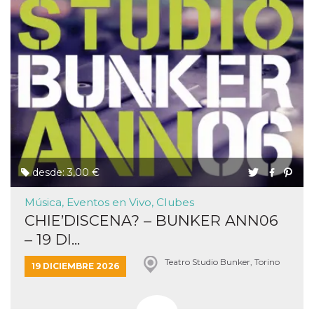
desde: 3,00 €
Música, Eventos en Vivo, Clubes
CHIE’DISCENA? – BUNKER ANN06
– 19 DI...
Teatro Studio Bunker, Torino
19 DICIEMBRE 2026