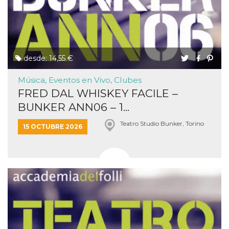
desde: 14,55 €
Música, Eventos en Vivo, Clubes
FRED DAL WHISKEY FACILE –
BUNKER ANN06 – 1...
Teatro Studio Bunker, Torino
15 OCTUBRE 2026