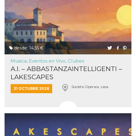
desde: 14,55 €
Música, Eventos en Vivo, Clubes
A.I. – ABBASTANZAINTELLIGENTI –
LAKESCAPES
Società Operaia, Lesa
31 OCTUBRE 2026