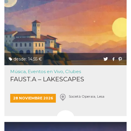
desde: 14,55 €
Música, Eventos en Vivo, Clubes
FAUST.A – LAKESCAPES
Società Operaia, Lesa
28 NOVIEMBRE 2026