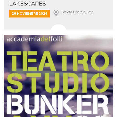
LAKESCAPES
Società Operaia, Lesa
28 NOVIEMBRE 2026