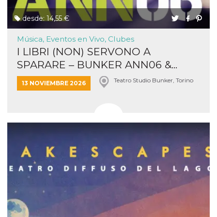
desde: 14,55 €
Música, Eventos en Vivo, Clubes
I LIBRI (NON) SERVONO A
SPARARE – BUNKER ANN06 &...
Teatro Studio Bunker, Torino
13 NOVIEMBRE 2026