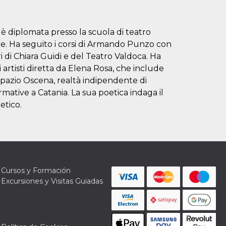
si è diplomata presso la scuola di teatro
ze. Ha seguito i corsi di Armando Punzo con
ri di Chiara Guidi e del Teatro Valdoca. Ha
artisti diretta da Elena Rosa, che include
Spazio Oscena, realtà indipendente di
rmative a Catania. La sua poetica indaga il
etico.
Cursos y Formación
Excursiones y Visitas Guiadas