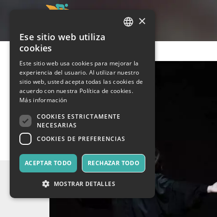
×
Ese sitio web utiliza
ITALIAN
cookies
ENGLISH
Este sitio web usa cookies para mejorar la
experiencia del usuario. Al utilizar nuestro
SPANISH
sitio web, usted acepta todas las cookies de
acuerdo con nuestra Política de cookies.
Más información
COOKIES ESTRICTAMENTE
NECESARIAS
COOKIES DE PREFERENCIAS
ACEPTAR TODO
RECHAZAR TODO
MOSTRAR DETALLES