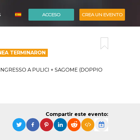
S
ACCESO
CREA UN EVENTO
ITALIANO
ENGLISH
ÍNEA TERMINARON
'INGRESSO A PULICI + SAGOME (DOPPIO
Compartir este evento: