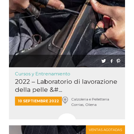
Cursos y Entrenamiento
2022 – Laboratorio di lavorazione
della pelle &#...
Calzoleria e Pelletteria
10 SEPTIEMBRE 2022
Corrias, Oliena
VENTAS AGOTADAS