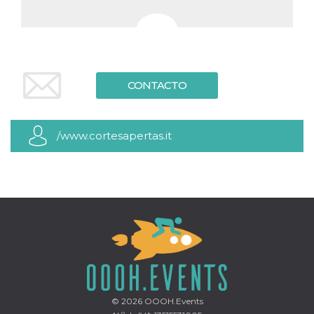
CONTACTO
/www.cortesapertas.it
© 2026
OOOH.Events