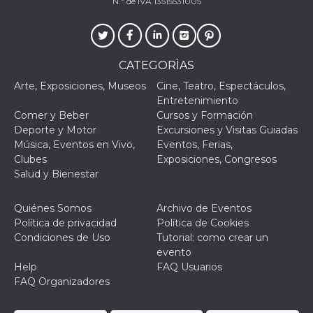
N.º de IVA 13515531005
CATEGORÌAS
Arte, Exposiciones, Museos
Cine, Teatro, Espectáculos,
Entretenimiento
Comer y Beber
Cursos y Formación
Deporte y Motor
Excursiones y Visitas Guiadas
Música, Eventos en Vivo,
Eventos, Ferias,
Clubes
Exposiciones, Congresos
Salud y Bienestar
Quiénes Somos
Archivo de Eventos
Política de privacidad
Política de Cookies
Condiciones de Uso
Tutorial: como crear un
evento
Help
FAQ Usuarios
FAQ Organizadores