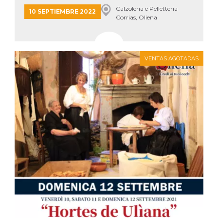
Calzoleria e Pelletteria
10 SEPTIEMBRE 2022
Corrias, Oliena
VENTAS AGOTADAS