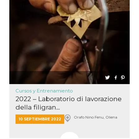
Cursos y Entrenamiento
2022 – Laboratorio di lavorazione
della filigran...
Orafo Nino Fenu, Oliena
10 SEPTIEMBRE 2022