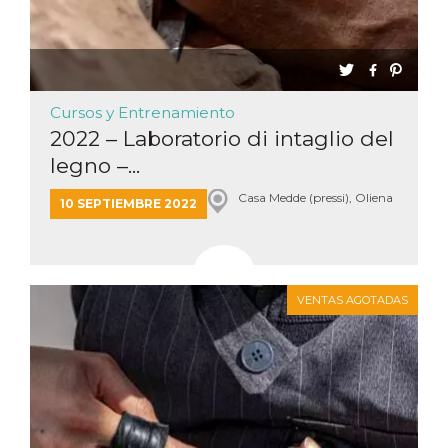
Cursos y Entrenamiento
2022 – Laboratorio di intaglio del
legno –...
Casa Medde (pressi), Oliena
10 SEPTIEMBRE 2022
VENTAS AGOTADAS