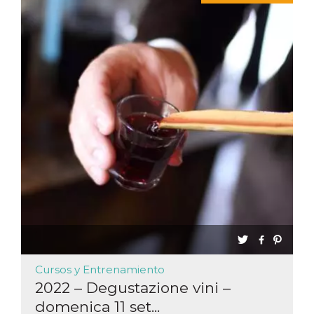
Cursos y Entrenamiento
2022 – Degustazione vini –
domenica 11 set...