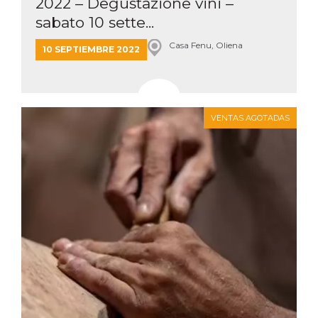
2022 – Degustazione vini –
sabato 10 sette...
Casa Fenu, Oliena
10 SEPTIEMBRE 2022
VENTAS AGOTADAS