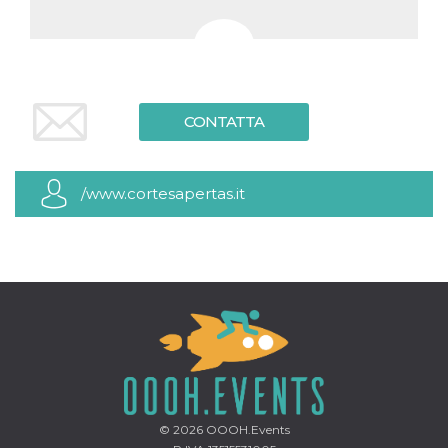
CONTATTA
/www.cortesapertas.it
© 2026
OOOH.Events