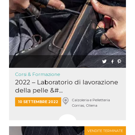
Corsi & Formazione
2022 – Laboratorio di lavorazione
della pelle &#...
Calzoleria e Pelletteria
10 SETTEMBRE 2022
Corrias, Oliena
VENDITE TERMINATE