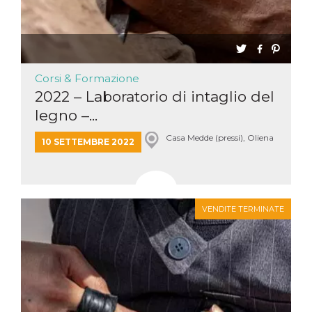
Corsi & Formazione
2022 – Laboratorio di intaglio del
legno –...
Casa Medde (pressi), Oliena
10 SETTEMBRE 2022
VENDITE TERMINATE