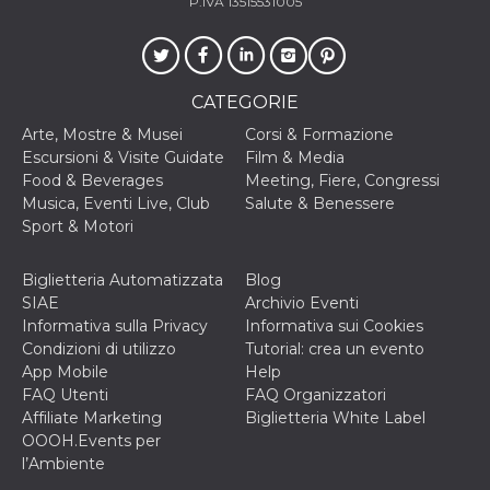
P.IVA 13515531005
CATEGORIE
Arte, Mostre & Musei
Corsi & Formazione
Escursioni & Visite Guidate
Film & Media
Food & Beverages
Meeting, Fiere, Congressi
Musica, Eventi Live, Club
Salute & Benessere
Sport & Motori
Biglietteria Automatizzata
Blog
SIAE
Archivio Eventi
Informativa sulla Privacy
Informativa sui Cookies
Condizioni di utilizzo
Tutorial: crea un evento
App Mobile
Help
FAQ Utenti
FAQ Organizzatori
Affiliate Marketing
Biglietteria White Label
OOOH.Events per
l’Ambiente