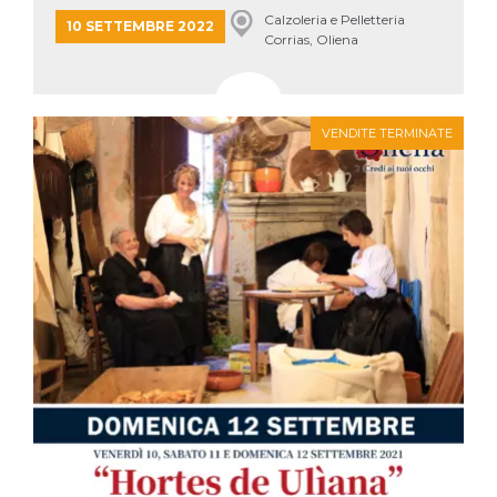
Calzoleria e Pelletteria
10 SETTEMBRE 2022
Corrias, Oliena
VENDITE TERMINATE