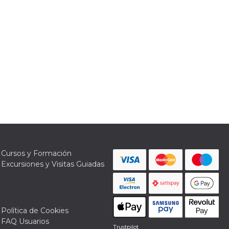
Cursos y Formación
Excursiones y Visitas Guiadas
Política de Cookies
FAQ Usuarios
Trustpilot