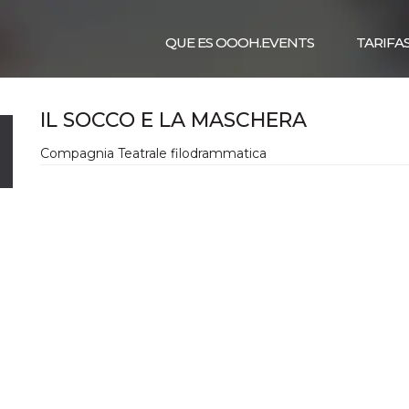
QUE ES OOOH.EVENTS
TARIFA
IL SOCCO E LA MASCHERA
Compagnia Teatrale filodrammatica