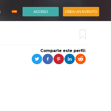
S
ACCESO
CREA UN EVENTO
ITALIANO
ENGLISH
Comparte este perfil: