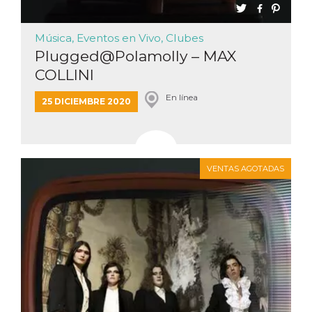
Música, Eventos en Vivo, Clubes
Plugged@Polamolly – MAX
COLLINI
En línea
25 DICIEMBRE 2020
VENTAS AGOTADAS