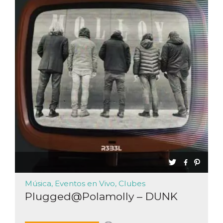
Música, Eventos en Vivo, Clubes
Plugged@Polamolly – DUNK