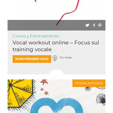
Cursos y Entrenamiento
Vocal workout online – Focus sul
training vocale
En línea
16 NOVIEMBRE 2020
VENTAS AGOTADAS