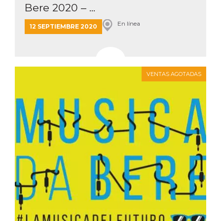
Bere 2020 – ...
En línea
12 SEPTIEMBRE 2020
VENTAS AGOTADAS