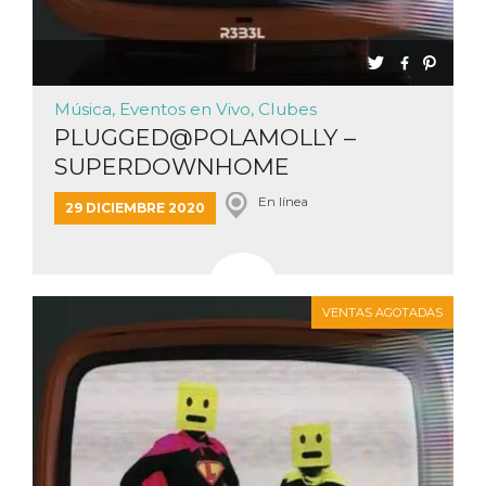
Música, Eventos en Vivo, Clubes
PLUGGED@POLAMOLLY –
SUPERDOWNHOME
En línea
29 DICIEMBRE 2020
VENTAS AGOTADAS