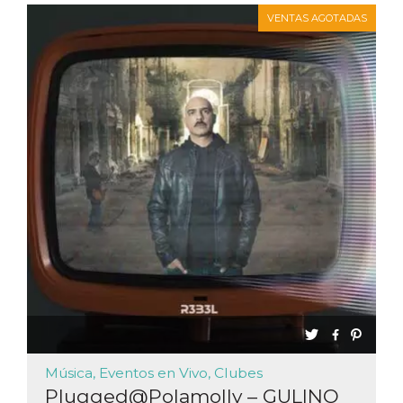
VENTAS AGOTADAS
Música, Eventos en Vivo, Clubes
Plugged@Polamolly – GULINO