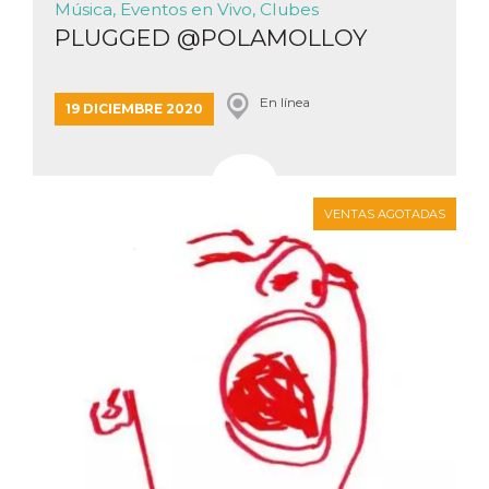
Música, Eventos en Vivo, Clubes
PLUGGED @POLAMOLLOY
En línea
19 DICIEMBRE 2020
VENTAS AGOTADAS