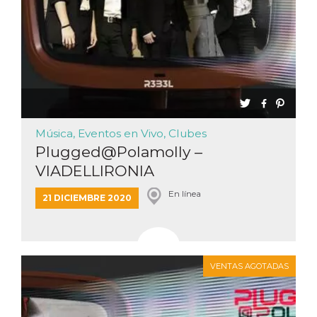
Música, Eventos en Vivo, Clubes
Plugged@Polamolly –
VIADELLIRONIA
En línea
21 DICIEMBRE 2020
VENTAS AGOTADAS