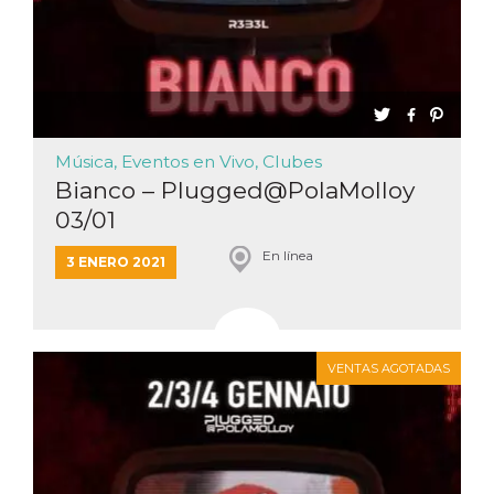
Música, Eventos en Vivo, Clubes
Bianco – Plugged@PolaMolloy
03/01
En línea
3 ENERO 2021
VENTAS AGOTADAS