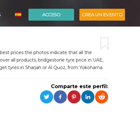
S
ACCESO
CREA UN EVENTO
ITALIANO
ENGLISH
est prices the photos indicate that all the
over all products, bridgestone tyre price in UAE,
 get tyres in Sharjah or Al Quoz, from Yokohama
Comparte este perfil: