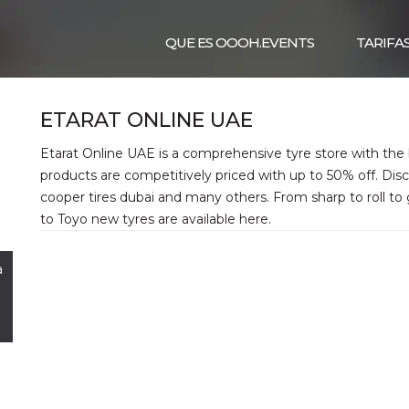
QUE ES OOOH.EVENTS
TARIFA
ETARAT ONLINE UAE
Etarat Online UAE is a comprehensive tyre store with the b
products are competitively priced with up to 50% off. Disc
cooper tires dubai and many others. From sharp to roll to
to Toyo new tyres are available here.
a