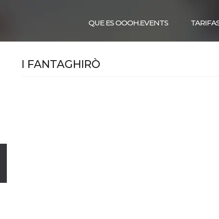
QUE ES OOOH.EVENTS
TARIFA
I FANTAGHIRÒ