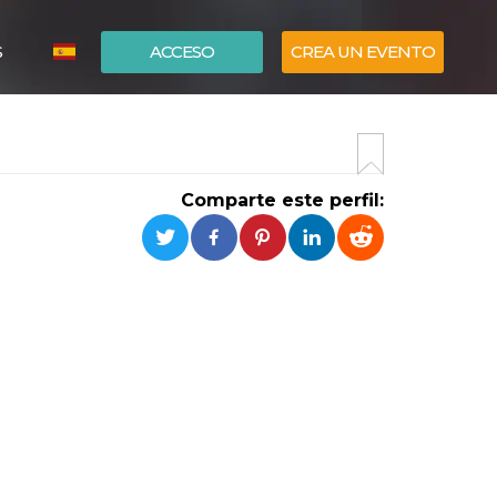
S
ACCESO
CREA UN EVENTO
ITALIANO
ENGLISH
Comparte este perfil: