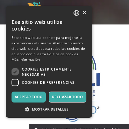
×
Ese sitio web utiliza
ITALIAN
cookies
ENGLISH
Este sitio web usa cookies para mejorar la
experiencia del usuario. Al utilizar nuestro
SPANISH
sitio web, usted acepta todas las cookies de
acuerdo con nuestra Política de cookies.
Más información
COOKIES ESTRICTAMENTE
NECESARIAS
COOKIES DE PREFERENCIAS
ACEPTAR TODO
RECHAZAR TODO
MOSTRAR DETALLES