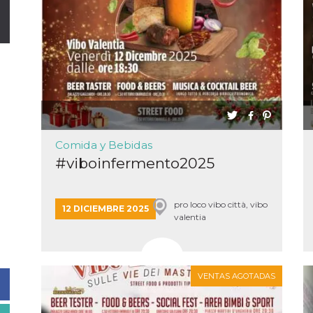
Comida y Bebidas
#viboinfermento2025
pro loco vibo città, vibo
12 DICIEMBRE 2025
valentia
VENTAS AGOTADAS