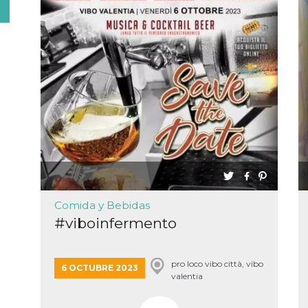
Comida y Bebidas
#viboinfermento
pro loco vibo città, vibo
6 OCTUBRE 2023
valentia