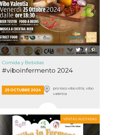
Comida y Bebidas
#viboinfermento 2024
pro loco vibo città, vibo
25 OCTUBRE 2024
valentia
VENTAS AGOTADAS