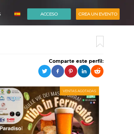
S
ACCESO
CREA UN EVENTO
ITALIANO
ENGLISH
Comparte este perfil:
VENTAS AGOTADAS