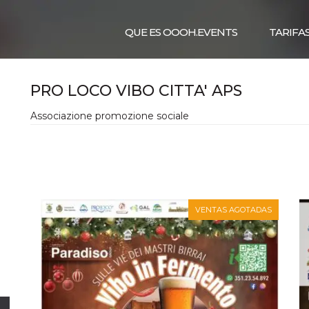
QUE ES OOOH.EVENTS
TARIFA
PRO LOCO VIBO CITTA' APS
Associazione promozione sociale
VENTAS AGOTADAS