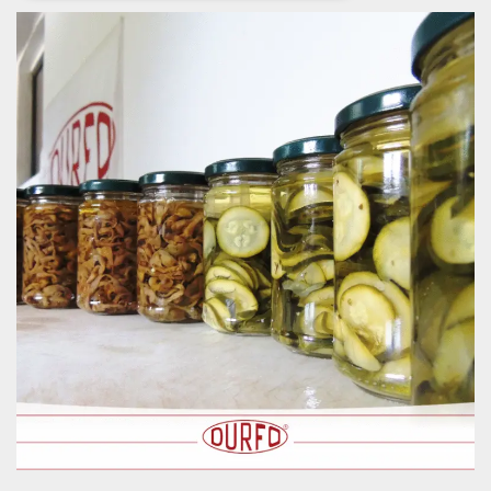
Necessari
Marketing
I cookie strettamente necessari o tecnici sono
indispensabili al funzionamento del sito. I
servizi qui presenti non potranno funzionare
senza.
Provider /
Nome
Scadenza
Descrizione
Dominio
cf_clearance
1 anno
Clearance
Cloudflare,
Cookie from
Inc.
CloudFlare
.oooh.events
stores the proof
of challenge
passed. It is
used to no
longer issue a
captcha or
jschallenge
challenge if
present. It is
required to
reach origin
server.
wordpress_test_cookie
Sessione
Cookie di
Automattic
Wordpress,
Inc.
verifica che il