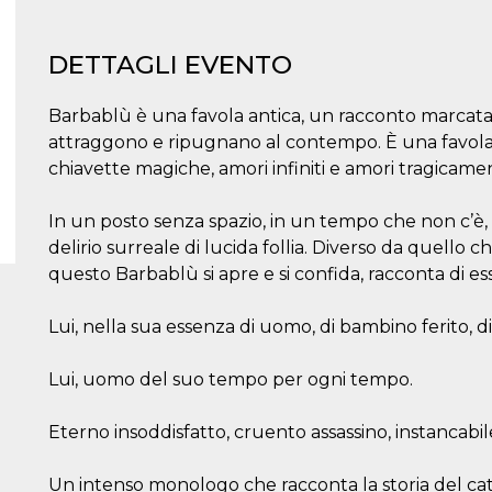
DETTAGLI EVENTO
Barbablù è una favola antica, un racconto marcata
attraggono e ripugnano al contempo. È una favola v
chiavette magiche, amori infiniti e amori tragicamen
In un posto senza spazio, in un tempo che non c’è,
delirio surreale di lucida follia. Diverso da quello c
questo Barbablù si apre e si confida, racconta di es
Lui, nella sua essenza di uomo, di bambino ferito, d
Lui, uomo del suo tempo per ogni tempo.
Eterno insoddisfatto, cruento assassino, instancabi
Un intenso monologo che racconta la storia del cattiv