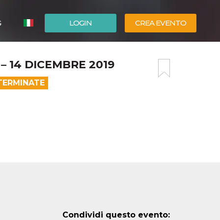
G
LOGIN
CREA EVENTO
ESPAÑOL
 14 DICEMBRE 2019
ENGLISH
TERMINATE
Condividi questo evento: