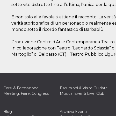
sette vite distrutte fino all’ultima, l’unica per la q
E non solo alla favola si attiene il racconto. La ver
verità storiografica di un personaggio realmente es
mondo sotto il ricordo fantastico di Barbablù.
Produzione Centro d’Arte Contemporanea Teatro
In collaborazione con Teatro “Leonardo Sciascia” d
Corsi & Formazione
Escursioni & Visite Guidate
Meeting, Fiere, Congressi
Musica, Eventi Live, Club
Blog
Archivio Eventi