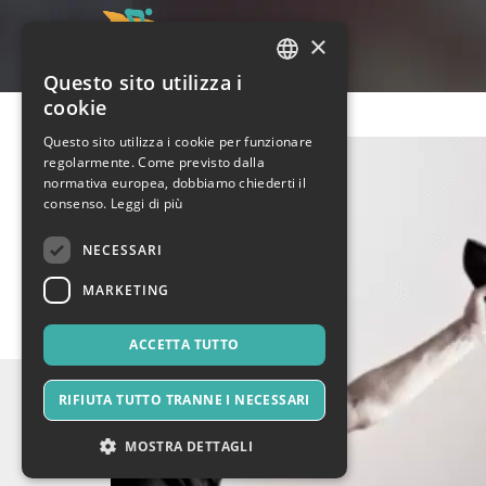
×
Questo sito utilizza i
ITALIAN
cookie
ENGLISH
Questo sito utilizza i cookie per funzionare
regolarmente. Come previsto dalla
SPANISH
normativa europea, dobbiamo chiederti il
consenso.
Leggi di più
NECESSARI
MARKETING
ACCETTA TUTTO
RIFIUTA TUTTO TRANNE I NECESSARI
MOSTRA DETTAGLI