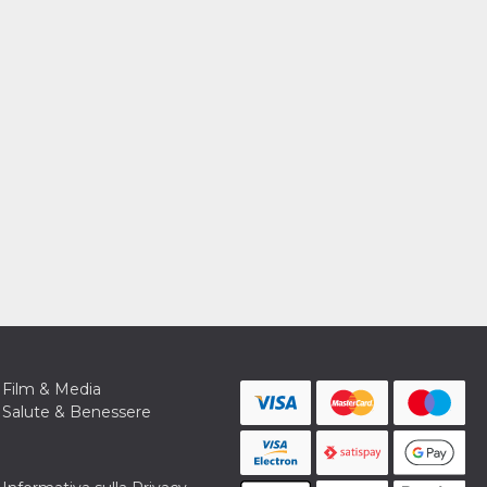
Film & Media
Salute & Benessere