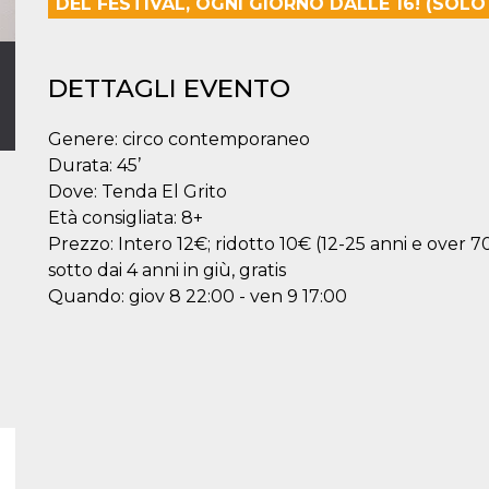
DEL FESTIVAL, OGNI GIORNO DALLE 16! (SOLO
DETTAGLI EVENTO
Genere: circo contemporaneo
Durata: 45’
Dove: Tenda El Grito
Età consigliata: 8+
Prezzo: Intero 12€; ridotto 10€ (12-25 anni e over 70
sotto dai 4 anni in giù, gratis
Quando: giov 8 22:00 - ven 9 17:00