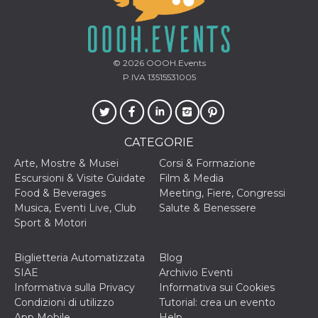
© 2026
OOOH.Events
P.IVA 13515531005
CATEGORIE
Arte, Mostre & Musei
Corsi & Formazione
Escursioni & Visite Guidate
Film & Media
Food & Beverages
Meeting, Fiere, Congressi
Musica, Eventi Live, Club
Salute & Benessere
Sport & Motori
Biglietteria Automatizzata
Blog
SIAE
Archivio Eventi
Informativa sulla Privacy
Informativa sui Cookies
Condizioni di utilizzo
Tutorial: crea un evento
App Mobile
Help