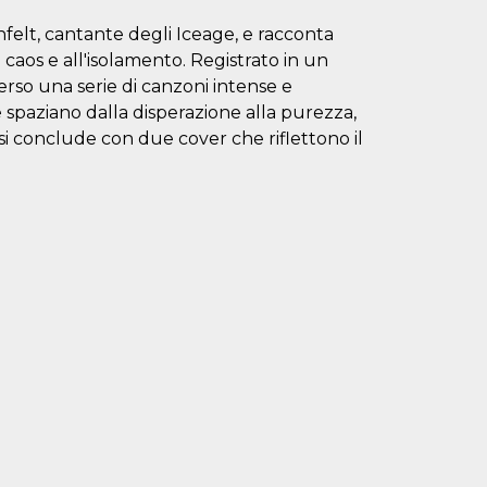
nfelt, cantante degli Iceage, e racconta
al caos e all'isolamento. Registrato in un
erso una serie di canzoni intense e
e spaziano dalla disperazione alla purezza,
 si conclude con due cover che riflettono il