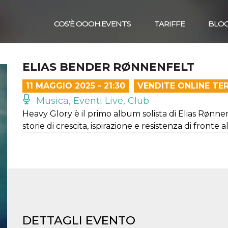
COS’È OOOH.EVENTS
TARIFFE
BLO
ELIAS BENDER RØNNENFELT
11 MAGGIO 2025 - 21:30
VENDITE ONLINE TE
Musica, Eventi Live, Club
Heavy Glory è il primo album solista di Elias Rønne
storie di crescita, ispirazione e resistenza di fronte a
DETTAGLI EVENTO