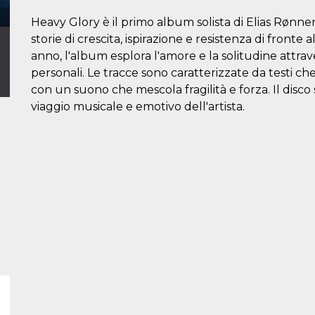
Heavy Glory è il primo album solista di Elias Rønne
storie di crescita, ispirazione e resistenza di fronte 
anno, l'album esplora l'amore e la solitudine attrav
personali. Le tracce sono caratterizzate da testi ch
con un suono che mescola fragilità e forza. Il disco
viaggio musicale e emotivo dell'artista.