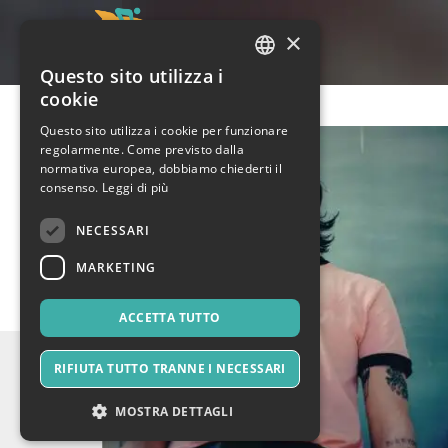
×
Questo sito utilizza i
ITALIAN
cookie
ENGLISH
Questo sito utilizza i cookie per funzionare
regolarmente. Come previsto dalla
SPANISH
normativa europea, dobbiamo chiederti il
consenso.
Leggi di più
NECESSARI
MARKETING
ACCETTA TUTTO
RIFIUTA TUTTO TRANNE I NECESSARI
MOSTRA DETTAGLI