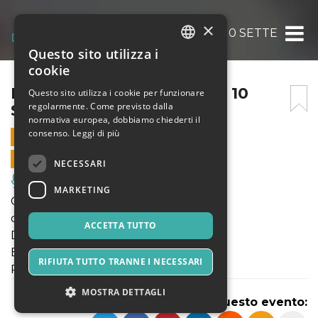
×
FREDDY SHOW – VENERDÌ 10 SETTEMBRE
Questo sito utilizza i
ITALIAN
cookie
ENGLISH
FREDDY SHOW – VENERDÌ 10
Questo sito utilizza i cookie per funzionare
regolarmente. Come previsto dalla
SETTEMBRE
SPANISH
normativa europea, dobbiamo chiederti il
consenso.
Leggi di più
10 SETTEMBRE 2021 - 19:30
VENDITE ONLINE TERMINATE
NECESSARI
Musica, Eventi Live, Club
MARKETING
Genere: teatro di strada
con tecniche circensi
ACCETTA TUTTO
Durata: 40’
Età consigliata: per tutti
RIFIUTA TUTTO TRANNE I NECESSARI
Prezzo: offerta libera e consapevole
MOSTRA DETTAGLI
Condividi questo evento: