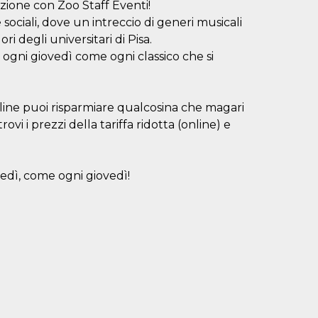
razione con Zoo Staff Eventi!
sociali, dove un intreccio di generi musicali
ri degli universitari di Pisa.
i ogni giovedì come ogni classico che si
ne puoi risparmiare qualcosina che magari
vi i prezzi della tariffa ridotta (online) e
ovedì, come ogni giovedì!