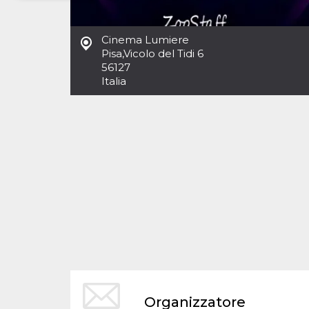
Necessari
Marketing
Cinema Lumiere
I cookie strettamente necessari o tecnici sono
Pisa
,
Vicolo del Tidi 6
indispensabili al funzionamento del sito. I
56127
servizi qui presenti non potranno funzionare
Italia
senza.
Provider /
Nome
Scadenza
Descrizione
Dominio
cf_clearance
1 anno
Clearance
Cloudflare,
Cookie from
Inc.
CloudFlare
.oooh.events
stores the proof
of challenge
passed. It is
used to no
longer issue a
captcha or
jschallenge
challenge if
present. It is
required to
reach origin
server.
wordpress_test_cookie
Sessione
Cookie di
Automattic
Organizzatore
Wordpress,
Inc.
verifica che il