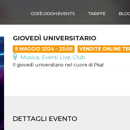
COS’È OOOH.EVENTS
TARIFFE
BLO
GIOVEDÌ UNIVERSITARIO
9 MAGGIO 2024 - 23:00
VENDITE ONLINE TE
Musica, Eventi Live, Club
Il giovedì universitario nel cuore di Pisa!
DETTAGLI EVENTO