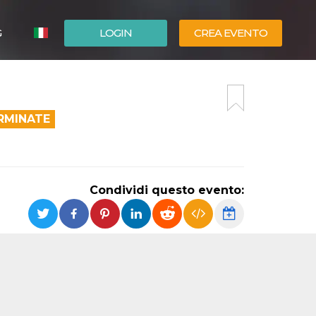
G
LOGIN
CREA EVENTO
ESPAÑOL
ENGLISH
RMINATE
Condividi questo evento: