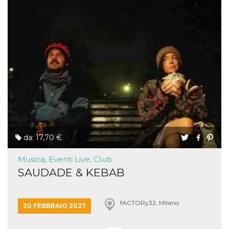
da: 17,70 €
Musica, Eventi Live, Club
SAUDADE & KEBAB
fACTORy32, Milano
20 FEBBRAIO 2027