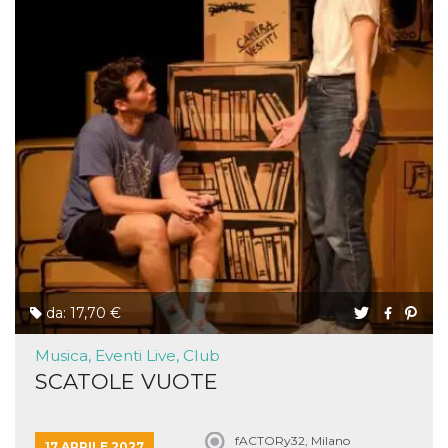
da: 17,70 €
Musica, Eventi Live, Club
SCATOLE VUOTE
fACTORy32, Milano
17 APRILE 2027