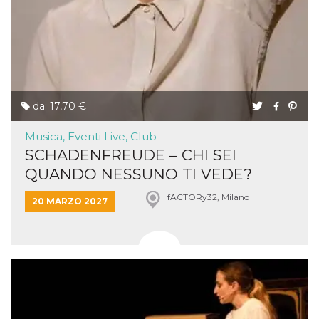
da: 17,70 €
Musica, Eventi Live, Club
SCHADENFREUDE – CHI SEI
QUANDO NESSUNO TI VEDE?
fACTORy32, Milano
20 MARZO 2027