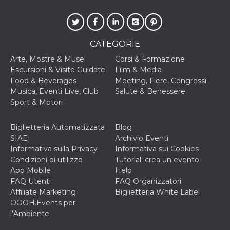
CATEGORIE
Arte, Mostre & Musei
Corsi & Formazione
Escursioni & Visite Guidate
Film & Media
Food & Beverages
Meeting, Fiere, Congressi
Musica, Eventi Live, Club
Salute & Benessere
Sport & Motori
Biglietteria Automatizzata
Blog
SIAE
Archivio Eventi
Informativa sulla Privacy
Informativa sui Cookies
Condizioni di utilizzo
Tutorial: crea un evento
App Mobile
Help
FAQ Utenti
FAQ Organizzatori
Affiliate Marketing
Biglietteria White Label
OOOH.Events per
l’Ambiente