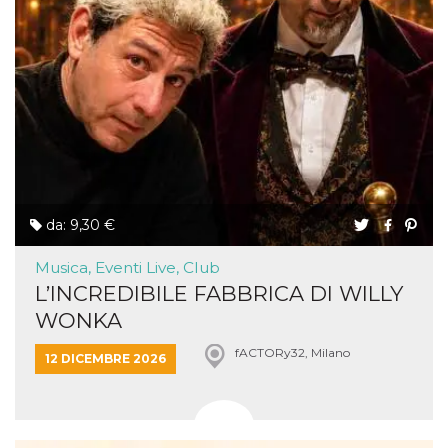
da: 9,30 €
Musica, Eventi Live, Club
L’INCREDIBILE FABBRICA DI WILLY
WONKA
fACTORy32, Milano
12 DICEMBRE 2026