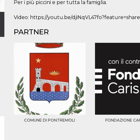
Per i più piccini e per tutta la famiglia.
Video: https://youtu.be/djiNqVL47fo?feature=shar
PARTNER
COMUNE DI PONTREMOLI
FONDAZIONE CAR