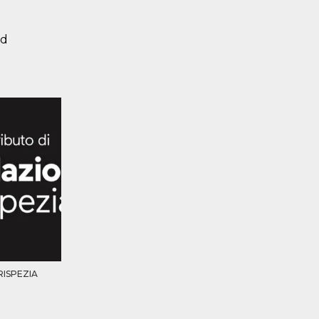
ed
ISPEZIA