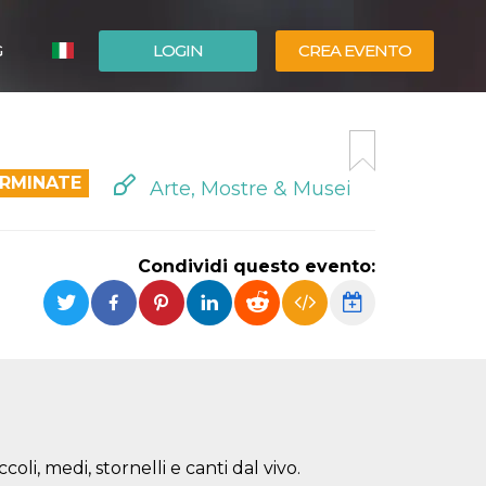
G
LOGIN
CREA EVENTO
ESPAÑOL
ENGLISH
ERMINATE
Arte, Mostre & Musei
Condividi questo evento:
oli, medi, stornelli e canti dal vivo.