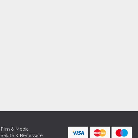
Film & Media
Salute & Benessere