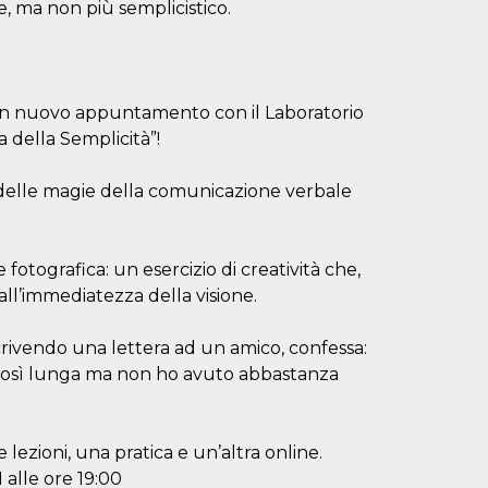
e, ma non più semplicistico.
 un nuovo appuntamento con il Laboratorio
 della Semplicità”!
 delle magie della comunicazione verbale
tografica: un esercizio di creatività che,
all’immediatezza della visione.
rivendo una lettera ad un amico, confessa:
a così lunga ma non ho avuto abbastanza
lezioni, una pratica e un’altra online.
1 alle ore 19:00