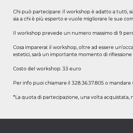
Chi può partecipare: Il workshop è adatto a tutti, s
sia a chi è più esperto e vuole migliorare le sue co
Il workshop prevede un numero massimo di 9 per
Cosa imparerai: il workshop, oltre ad essere un’occ
estetici, sarà un importante momento di riflessione 
Costo del workshop: 33 euro
Per info puoi chiamare il 328.36.37.805 o mandare
*La quota di partecipazione, una volta acquistata, 