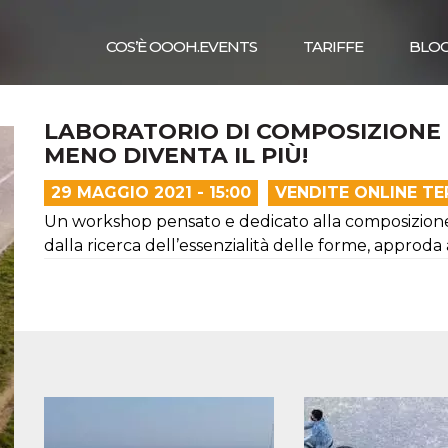
COS’È OOOH.EVENTS
TARIFFE
BLO
LABORATORIO DI COMPOSIZIONE
MENO DIVENTA IL PIÙ!
29 MAGGIO 2021 - 15:00
VENDITE ONLINE T
Un workshop pensato e dedicato alla composizione fo
dalla ricerca dell’essenzialità delle forme, approda 