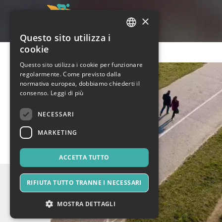
×
Questo sito utilizza i
ITALIAN
cookie
ENGLISH
Questo sito utilizza i cookie per funzionare
regolarmente. Come previsto dalla
SPANISH
normativa europea, dobbiamo chiederti il
consenso.
Leggi di più
NECESSARI
MARKETING
ACCETTA TUTTO
RIFIUTA TUTTO TRANNE I NECESSARI
MOSTRA DETTAGLI