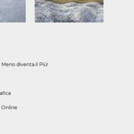
 Meno diventa il Più!
afica
a Online