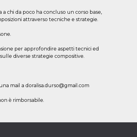
ia a chi da poco ha concluso un corso base,
mposizioni attraverso tecniche e strategie.
sone.
asione per approfondire aspetti tecnici ed
sulle diverse strategie compositive.
 una mail a doralisa.durso@gmail.com
non è rimborsabile.