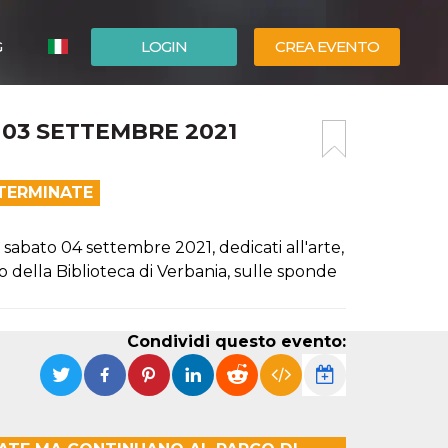
G
LOGIN
CREA EVENTO
ESPAÑOL
 03 SETTEMBRE 2021
ENGLISH
 TERMINATE
 sabato 04 settembre 2021, dedicati all'arte,
co della Biblioteca di Verbania, sulle sponde
Condividi questo evento: