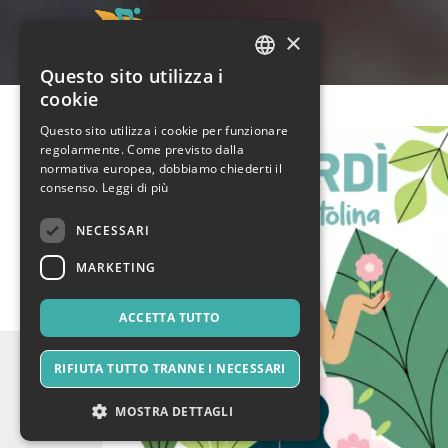
×
Questo sito utilizza i
ITALIAN
cookie
ENGLISH
Questo sito utilizza i cookie per funzionare
regolarmente. Come previsto dalla
SPANISH
normativa europea, dobbiamo chiederti il
consenso.
Leggi di più
NECESSARI
MARKETING
ACCETTA TUTTO
RIFIUTA TUTTO TRANNE I NECESSARI
MOSTRA DETTAGLI