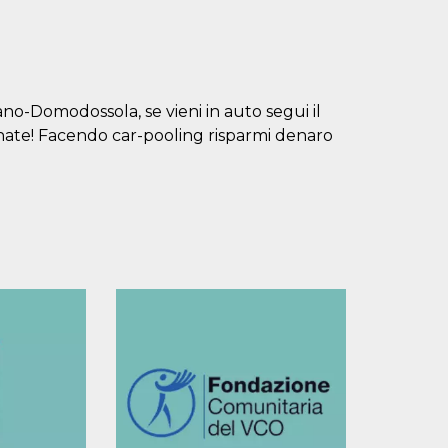
ano-Domodossola, se vieni in auto segui il
nate! Facendo car-pooling risparmi denaro