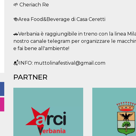
🌱 Cheriach Re
🍻Area Food&Beverage di Casa Ceretti
🚗Verbania è raggiungibile in treno con la linea Mil
nostro canale telegram per organizzare le macchi
e fai bene all'ambiente!
📬INFO: muttolinafestival@gmail.com
PARTNER