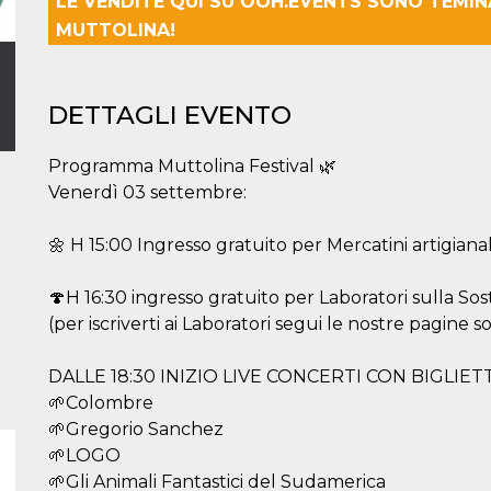
LE VENDITE QUI SU OOH.EVENTS SONO TEMI
MUTTOLINA!
DETTAGLI EVENTO
Programma Muttolina Festival 🌿
Venerdì 03 settembre:
🌼 H 15:00 Ingresso gratuito per Mercatini artigianali 
🍄H 16:30 ingresso gratuito per Laboratori sulla Sos
(per iscriverti ai Laboratori segui le nostre pagine 
DALLE 18:30 INIZIO LIVE CONCERTI CON BIGLIET
🌱Colombre
🌱Gregorio Sanchez
🌱LOGO
🌱Gli Animali Fantastici del Sudamerica