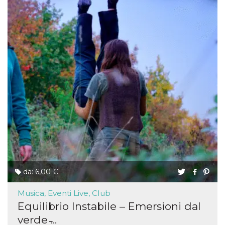
da: 6,00 €
Musica, Eventi Live, Club
Equilibrio Instabile – Emersioni dal
verde ̵...