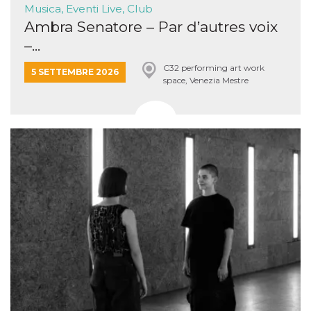
Musica, Eventi Live, Club
Ambra Senatore – Par d’autres voix
–...
C32 performing art work
5 SETTEMBRE 2026
space, Venezia Mestre