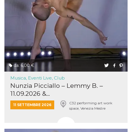
da: 6,00 €
Musica, Eventi Live, Club
Nunzia Picciallo – Lemmy B. –
11.09.2026 &...
C32 performing art work
11 SETTEMBRE 2026
space, Venezia Mestre