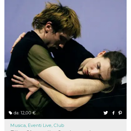
da: 12,00 €
Musica, Eventi Live, Club