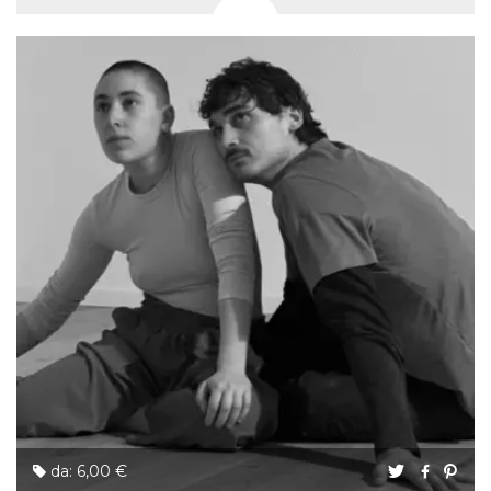
da: 6,00 €