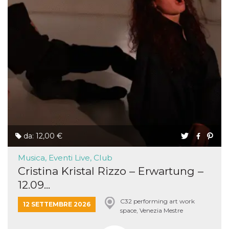
da: 12,00 €
Musica, Eventi Live, Club
Cristina Kristal Rizzo – Erwartung –
12.09...
C32 performing art work
12 SETTEMBRE 2026
space, Venezia Mestre