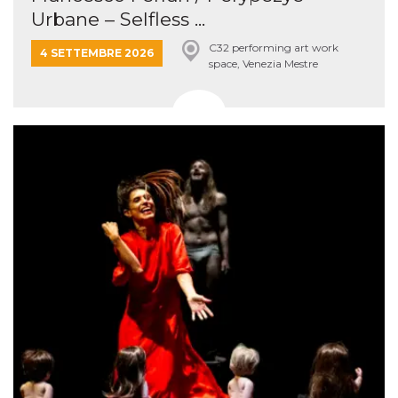
Urbane – Selfless ...
C32 performing art work
4 SETTEMBRE 2026
space, Venezia Mestre