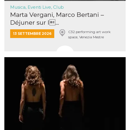
Musica, Eventi Live, Club
Marta Vergani, Marco Bertani –
Déjuner sur l...
C32 performing art work
13 SETTEMBRE 2026
space, Venezia Mestre