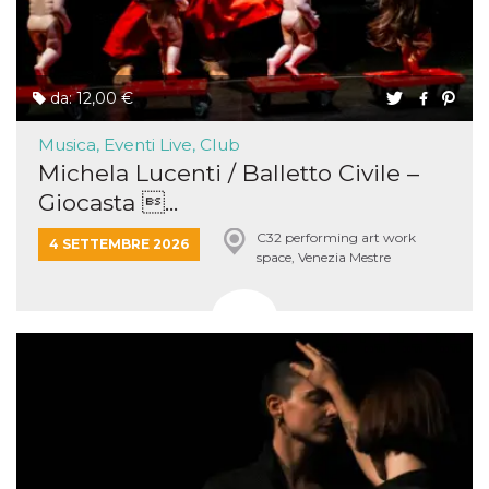
da: 12,00 €
Musica, Eventi Live, Club
Michela Lucenti / Balletto Civile –
Giocasta ...
C32 performing art work
4 SETTEMBRE 2026
space, Venezia Mestre