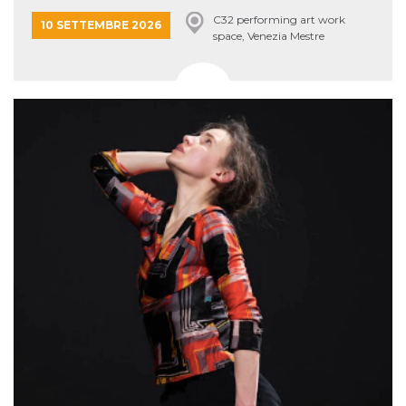
C32 performing art work
10 SETTEMBRE 2026
space, Venezia Mestre