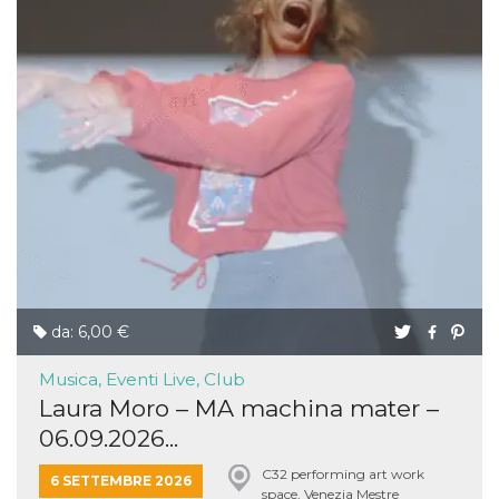
da: 6,00 €
Musica, Eventi Live, Club
Laura Moro – MA machina mater –
06.09.2026...
C32 performing art work
6 SETTEMBRE 2026
space, Venezia Mestre