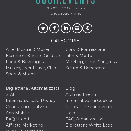
© 2026
OOOH.Events
P.IVA 13515531005
CATEGORIE
Arte, Mostre & Musei
Corsi & Formazione
Escursioni & Visite Guidate
Film & Media
Food & Beverages
Meeting, Fiere, Congressi
Musica, Eventi Live, Club
Salute & Benessere
Sport & Motori
Biglietteria Automatizzata
Blog
SIAE
Archivio Eventi
Informativa sulla Privacy
Informativa sui Cookies
Condizioni di utilizzo
Tutorial: crea un evento
App Mobile
Help
FAQ Utenti
FAQ Organizzatori
Affiliate Marketing
Biglietteria White Label