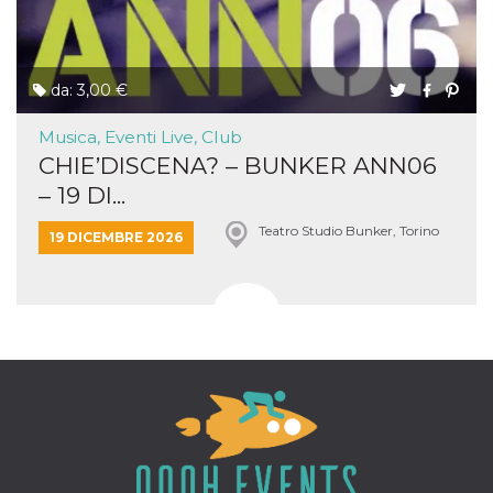
da: 3,00 €
Musica, Eventi Live, Club
CHIE’DISCENA? – BUNKER ANN06
– 19 DI...
Teatro Studio Bunker, Torino
19 DICEMBRE 2026