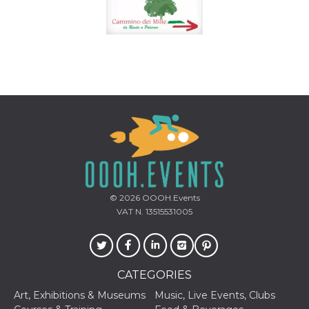
© 2026
OOOH.Events
VAT N. 13515531005
CATEGORIES
Art, Exhibitions & Museums
Music, Live Events, Clubs