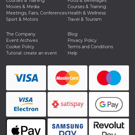
Courses & Training
Food & Beverages
Movies & Media
Courses & Training
Meetings, Fairs, Conferences
Health & Wellness
Sport & Motors
Travel & Tourism
The Company
Blog
Event Archives
Privacy Policy
Cookie Policy
Terms and Conditions
Tutorial: create an event
Help