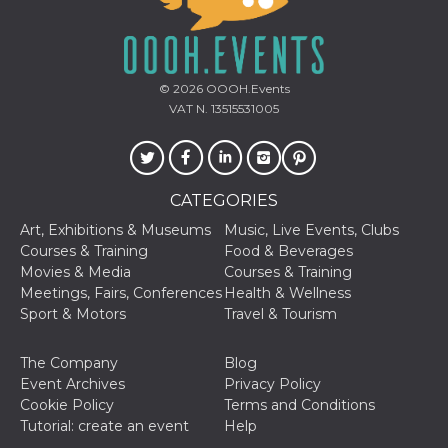
© 2026
OOOH.Events
VAT N. 13515531005
CATEGORIES
Art, Exhibitions & Museums
Music, Live Events, Clubs
Courses & Training
Food & Beverages
Movies & Media
Courses & Training
Meetings, Fairs, Conferences
Health & Wellness
Sport & Motors
Travel & Tourism
The Company
Blog
Event Archives
Privacy Policy
Cookie Policy
Terms and Conditions
Tutorial: create an event
Help