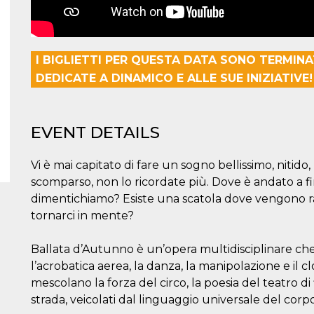
I BIGLIETTI PER QUESTA DATA SONO TERMINAT
DEDICATE A DINAMICO E ALLE SUE INIZIATIVE!
EVENT DETAILS
Vi è mai capitato di fare un sogno bellissimo, nitido,
scomparso, non lo ricordate più. Dove è andato a fin
dimentichiamo? Esiste una scatola dove vengono ra
tornarci in mente?
Ballata d’Autunno è un’opera multidisciplinare che 
l’acrobatica aerea, la danza, la manipolazione e il 
mescolano la forza del circo, la poesia del teatro di
strada, veicolati dal linguaggio universale del cor