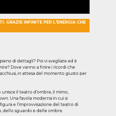
I. GRAZIE INFINITE PER L'ENERGIA CHE
 pieno di dettagli? Poi vi svegliate ed è
ire? Dove vanno a finire i ricordi che
cchiusi, in attesa del momento giusto per
unisce il teatro d’ombre, il mimo,
clown. Una favola moderna in cui si
 figura e l’improvvisazione del teatro di
po, dello sguardo e delle ombre.