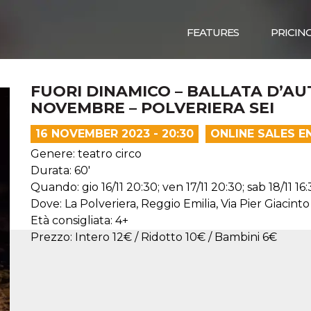
FEATURES
PRICIN
FUORI DINAMICO – BALLATA D’AU
NOVEMBRE – POLVERIERA SEI
16 NOVEMBER 2023 - 20:30
ONLINE SALES E
Genere: teatro circo
Durata: 60'
Quando: gio 16/11 20:30; ven 17/11 20:30; sab 18/11 16
Dove: La Polveriera, Reggio Emilia, Via Pier Giacinto
Età consigliata: 4+
Prezzo: Intero 12€ / Ridotto 10€ / Bambini 6€