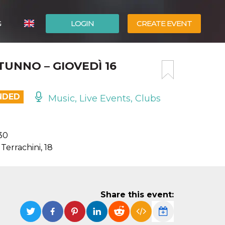
G
LOGIN
CREATE EVENT
ITALIANO
TUNNO – GIOVEDÌ 16
ESPAÑOL
NDED
Music, Live Events, Clubs
:30
 Terrachini, 18
Share this event: