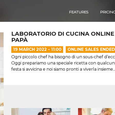
FEATURES
PRICIN
LABORATORIO DI CUCINA ONLINE 
PAPÀ
19 MARCH 2022 - 11:00
ONLINE SALES ENDED
Ogni piccolo chef ha bisogno di un sous-chef d’ecc
Oggi prepariamo una speciale ricetta con qualcuno d
festa si avvicina e noi siamo pronti a viverla insieme...