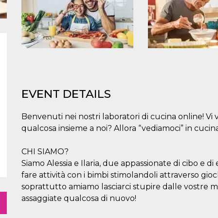
EVENT DETAILS
Benvenuti nei nostri laboratori di cucina online! V
qualcosa insieme a noi? Allora “vediamoci” in cucina
CHI SIAMO?
Siamo Alessia e Ilaria, due appassionate di cibo e 
fare attività con i bimbi stimolandoli attraverso gio
soprattutto amiamo lasciarci stupire dalle vostre mi
assaggiate qualcosa di nuovo!