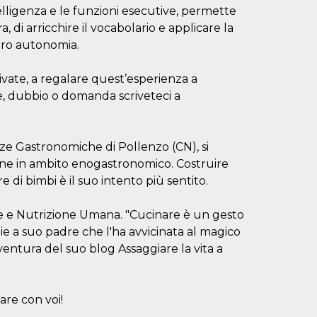
telligenza e le funzioni esecutive, permette
, di arricchire il vocabolario e applicare la
loro autonomia.
rivate, a regalare quest’esperienza a
e, dubbio o domanda scriveteci a
enze Gastronomiche di Pollenzo (CN), si
one in ambito enogastronomico. Costruire
 di bimbi è il suo intento più sentito.
one e Nutrizione Umana. "Cucinare è un gesto
zie a suo padre che l'ha avvicinata al magico
entura del suo blog Assaggiare la vita a
are con voi!