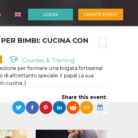
G
LOGIN
CREATE EVENT
ITALIANO
PER BIMBI: CUCINA CON
ESPAÑOL
Courses & Training
ezione per formare una brigata fortissima!
i altrettanto speciale: il papà! La sua
in cucina :)
Share this event: