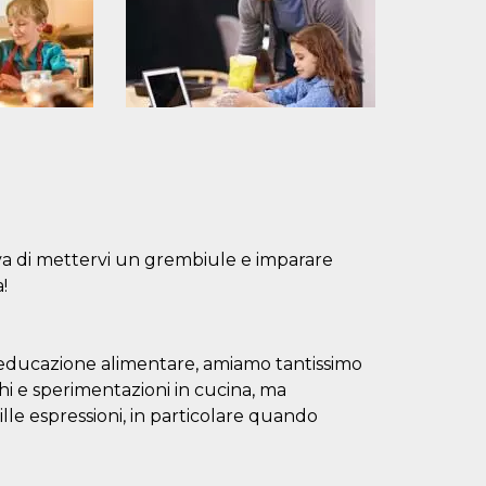
i va di mettervi un grembiule e imparare
!
di educazione alimentare, amiamo tantissimo
chi e sperimentazioni in cucina, ma
lle espressioni, in particolare quando