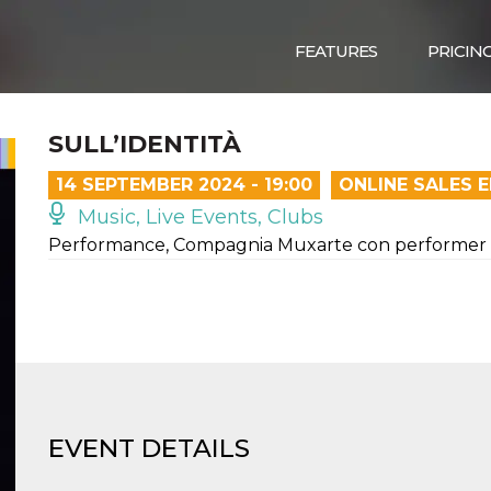
FEATURES
PRICIN
SULL’IDENTITÀ
14 SEPTEMBER 2024 - 19:00
ONLINE SALES 
Music, Live Events, Clubs
Performance, Compagnia Muxarte con performer 
EVENT DETAILS