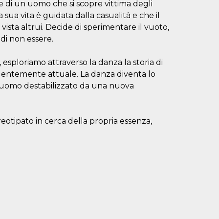
ione di un uomo che si scopre vittima degli
a sua vita è guidata dalla casualità e che il
ista altrui. Decide di sperimentare il vuoto,
 di non essere.
 esploriamo attraverso la danza la storia di
entemente attuale. La danza diventa lo
n uomo destabilizzato da una nuova
eotipato in cerca della propria essenza,