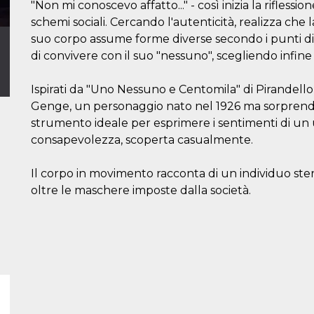
"Non mi conoscevo affatto..." - così inizia la rifless
schemi sociali. Cercando l'autenticità, realizza che l
suo corpo assume forme diverse secondo i punti di v
di convivere con il suo "nessuno", scegliendo infine
Ispirati da "Uno Nessuno e Centomila" di Pirandello,
Genge, un personaggio nato nel 1926 ma sorprend
strumento ideale per esprimere i sentimenti di u
consapevolezza, scoperta casualmente.
Il corpo in movimento racconta di un individuo ster
oltre le maschere imposte dalla società.