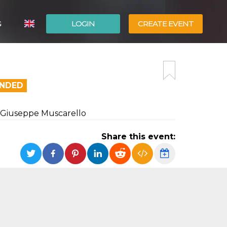
G
LOGIN
CREATE EVENT
ITALIANO
ESPAÑOL
ENDED
Giuseppe Muscarello
Share this event: