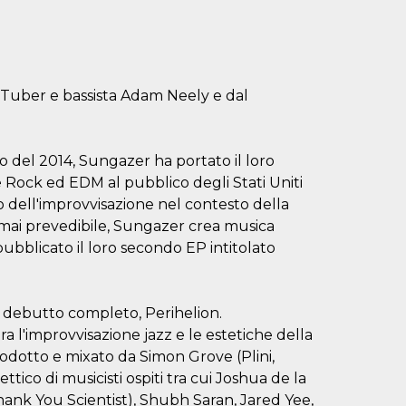
Tuber e bassista Adam Neely e dal
o del 2014, Sungazer ha portato il loro
e Rock ed EDM al pubblico degli Stati Uniti
dell'improvvisazione nel contesto della
mai prevedibile, Sungazer crea musica
pubblicato il loro secondo EP intitolato
i debutto completo, Perihelion.
tra l'improvvisazione jazz e le estetiche della
odotto e mixato da Simon Grove (Plini,
tico di musicisti ospiti tra cui Joshua de la
nk You Scientist), Shubh Saran, Jared Yee,