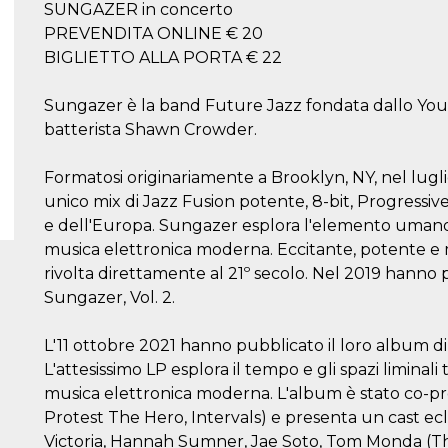
SUNGAZER in concerto
PREVENDITA ONLINE € 20
BIGLIETTO ALLA PORTA € 22
Sungazer è la band Future Jazz fondata dallo You
batterista Shawn Crowder.
Formatosi originariamente a Brooklyn, NY, nel lugli
unico mix di Jazz Fusion potente, 8-bit, Progressiv
e dell'Europa. Sungazer esplora l'elemento umano 
musica elettronica moderna. Eccitante, potente e 
rivolta direttamente al 21º secolo. Nel 2019 hanno 
Sungazer, Vol. 2.
L'11 ottobre 2021 hanno pubblicato il loro album d
L'attesissimo LP esplora il tempo e gli spazi liminali 
musica elettronica moderna. L'album è stato co-pr
Protest The Hero, Intervals) e presenta un cast eclet
Victoria, Hannah Sumner, Jae Soto, Tom Monda (Tha