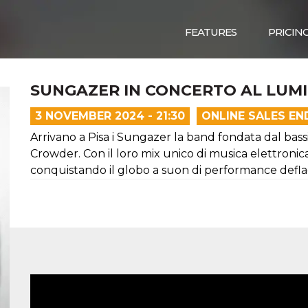
FEATURES
PRICIN
SUNGAZER IN CONCERTO AL LUMIÈ
3 NOVEMBER 2024 - 21:30
ONLINE SALES EN
Arrivano a Pisa i Sungazer la band fondata dal bas
Crowder. Con il loro mix unico di musica elettronica
conquistando il globo a suon di performance defla