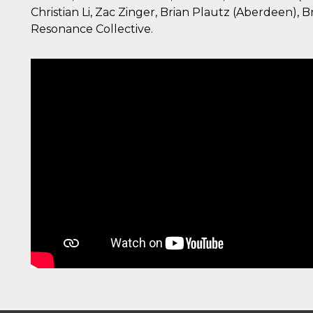
Christian Li, Zac Zinger, Brian Plautz (Aberdeen), B
Resonance Collective.