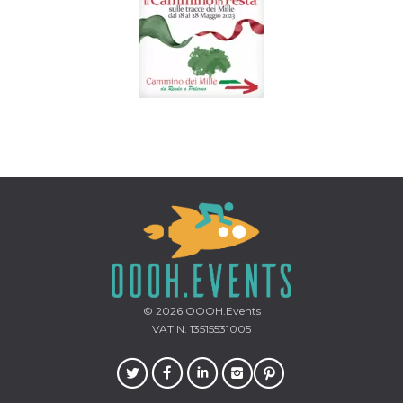
© 2026
OOOH.Events
VAT N. 13515531005