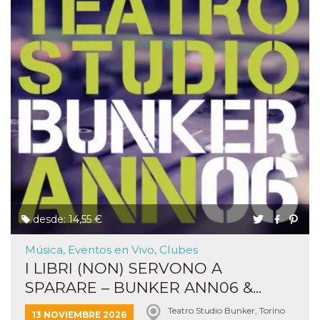
desde: 14,55 €
Música, Eventos en Vivo, Clubes
I LIBRI (NON) SERVONO A
SPARARE – BUNKER ANN06 &...
Teatro Studio Bunker, Torino
13 NOVIEMBRE 2026