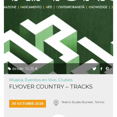
desde: 10,35 €
Música, Eventos en Vivo, Clubes
FLYOVER COUNTRY – TRACKS
Teatro Studio Bunker, Torino
30 OCTUBRE 2026