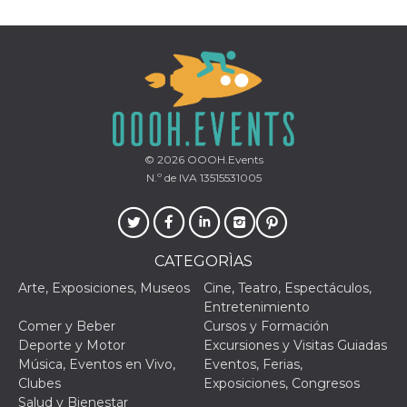
© 2026
OOOH.Events
N.º de IVA 13515531005
CATEGORÌAS
Arte, Exposiciones, Museos
Cine, Teatro, Espectáculos,
Entretenimiento
Comer y Beber
Cursos y Formación
Deporte y Motor
Excursiones y Visitas Guiadas
Música, Eventos en Vivo,
Eventos, Ferias,
Clubes
Exposiciones, Congresos
Salud y Bienestar