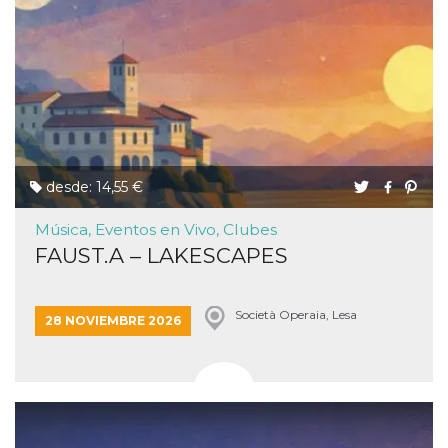
desde: 14,55 €
Música, Eventos en Vivo, Clubes
FAUST.A – LAKESCAPES
Società Operaia, Lesa
28 NOVIEMBRE 2026