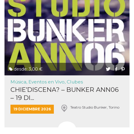
desde: 3,00 €
Música, Eventos en Vivo, Clubes
CHIE’DISCENA? – BUNKER ANN06
– 19 DI...
Teatro Studio Bunker, Torino
19 DICIEMBRE 2026