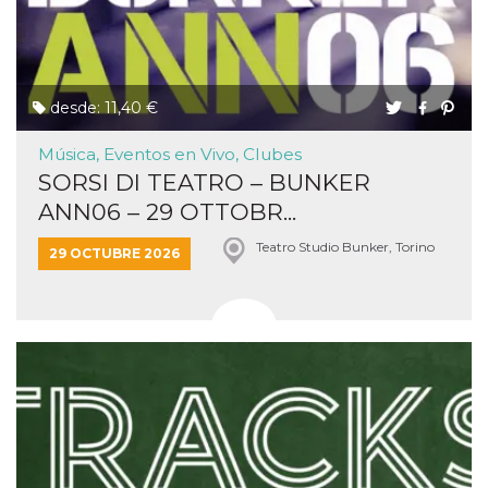
desde: 11,40 €
Música, Eventos en Vivo, Clubes
SORSI DI TEATRO – BUNKER
ANN06 – 29 OTTOBR...
Teatro Studio Bunker, Torino
29 OCTUBRE 2026