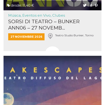
desde: 11,40 €
Música, Eventos en Vivo, Clubes
SORSI DI TEATRO – BUNKER
ANN06 – 27 NOVEMB...
Teatro Studio Bunker, Torino
27 NOVIEMBRE 2026