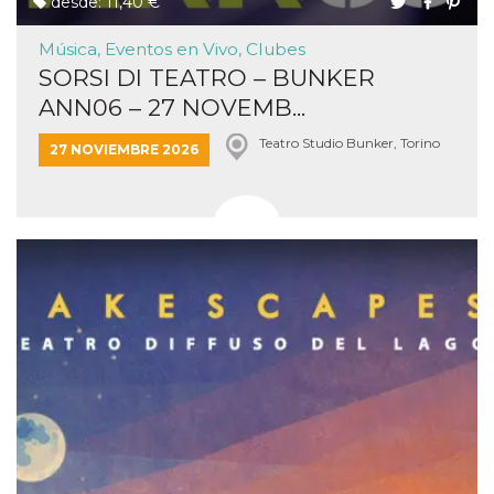
desde: 11,40 €
Música, Eventos en Vivo, Clubes
SORSI DI TEATRO – BUNKER
ANN06 – 27 NOVEMB...
Teatro Studio Bunker, Torino
27 NOVIEMBRE 2026