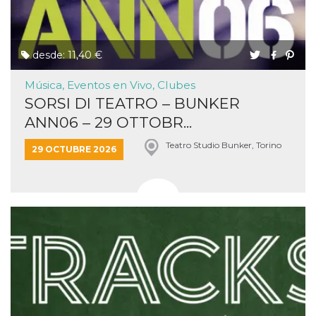
desde: 11,40 €
Música, Eventos en Vivo, Clubes
SORSI DI TEATRO – BUNKER
ANN06 – 29 OTTOBR...
Teatro Studio Bunker, Torino
29 OCTUBRE 2026