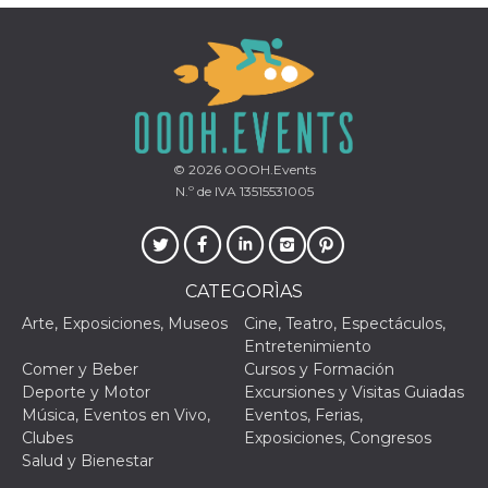
© 2026
OOOH.Events
N.º de IVA 13515531005
CATEGORÌAS
Arte, Exposiciones, Museos
Cine, Teatro, Espectáculos,
Entretenimiento
Comer y Beber
Cursos y Formación
Deporte y Motor
Excursiones y Visitas Guiadas
Música, Eventos en Vivo,
Eventos, Ferias,
Clubes
Exposiciones, Congresos
Salud y Bienestar