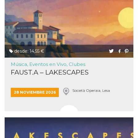
desde: 14,55 €
Música, Eventos en Vivo, Clubes
FAUST.A – LAKESCAPES
Società Operaia, Lesa
28 NOVIEMBRE 2026