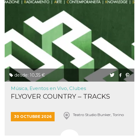
desde: 10,35 €
Música, Eventos en Vivo, Clubes
FLYOVER COUNTRY – TRACKS
Teatro Studio Bunker, Torino
30 OCTUBRE 2026