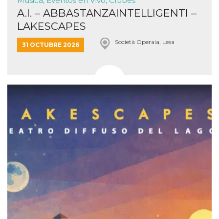
Música, Eventos en Vivo, Clubes
A.I. – ABBASTANZAINTELLIGENTI –
LAKESCAPES
Società Operaia, Lesa
31 OCTUBRE 2026