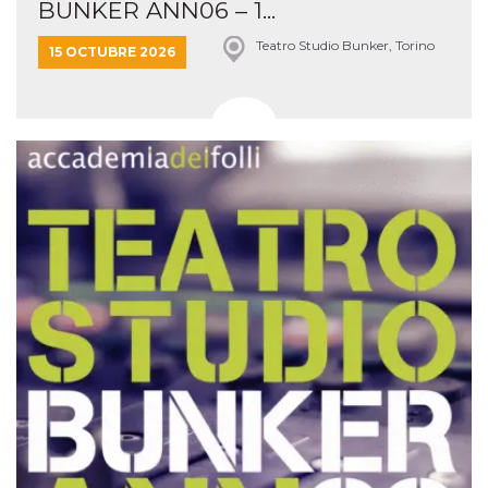
BUNKER ANN06 – 1...
Teatro Studio Bunker, Torino
15 OCTUBRE 2026