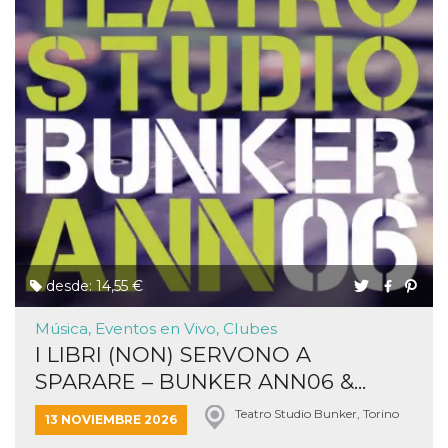
desde: 14,55 €
Música, Eventos en Vivo, Clubes
I LIBRI (NON) SERVONO A
SPARARE – BUNKER ANN06 &...
Teatro Studio Bunker, Torino
13 NOVIEMBRE 2026