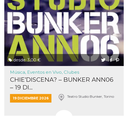
desde: 3,00 €
Música, Eventos en Vivo, Clubes
CHIE’DISCENA? – BUNKER ANN06
– 19 DI...
Teatro Studio Bunker, Torino
19 DICIEMBRE 2026