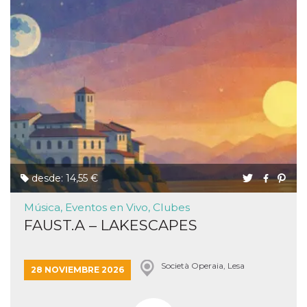
desde: 14,55 €
Música, Eventos en Vivo, Clubes
FAUST.A – LAKESCAPES
Società Operaia, Lesa
28 NOVIEMBRE 2026