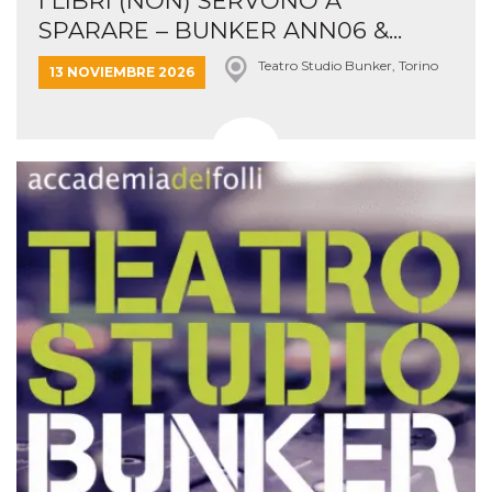
I LIBRI (NON) SERVONO A
SPARARE – BUNKER ANN06 &...
Teatro Studio Bunker, Torino
13 NOVIEMBRE 2026