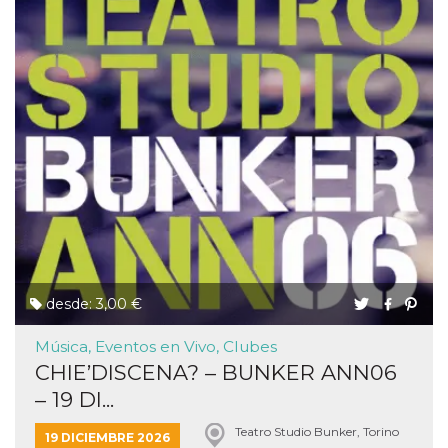
desde: 3,00 €
Música, Eventos en Vivo, Clubes
CHIE’DISCENA? – BUNKER ANN06
– 19 DI...
Teatro Studio Bunker, Torino
19 DICIEMBRE 2026