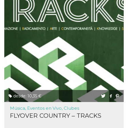
desde: 10,35 €
Música, Eventos en Vivo, Clubes
FLYOVER COUNTRY – TRACKS