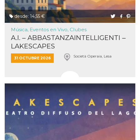
desde: 14,55 €
Música, Eventos en Vivo, Clubes
A.I. – ABBASTANZAINTELLIGENTI –
LAKESCAPES
Società Operaia, Lesa
31 OCTUBRE 2026