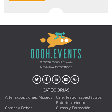
© 2026
OOOH.Events
N.º de IVA 13515531005
CATEGORÌAS
Arte, Exposiciones, Museos
Cine, Teatro, Espectáculos,
Entretenimiento
Comer y Beber
Cursos y Formación