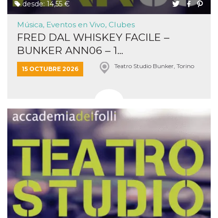
desde: 14,55 €
Música, Eventos en Vivo, Clubes
FRED DAL WHISKEY FACILE –
BUNKER ANN06 – 1...
Teatro Studio Bunker, Torino
15 OCTUBRE 2026