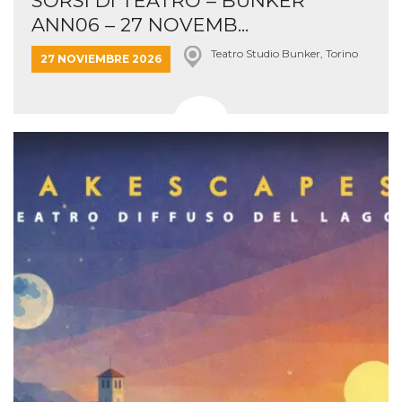
SORSI DI TEATRO – BUNKER
ANN06 – 27 NOVEMB...
Teatro Studio Bunker, Torino
27 NOVIEMBRE 2026