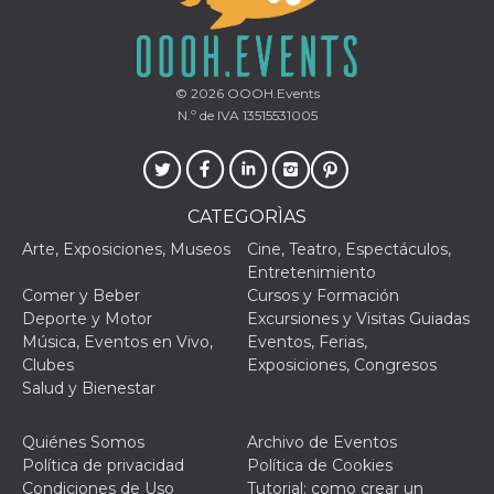
© 2026
OOOH.Events
N.º de IVA 13515531005
CATEGORÌAS
Arte, Exposiciones, Museos
Cine, Teatro, Espectáculos,
Entretenimiento
Comer y Beber
Cursos y Formación
Deporte y Motor
Excursiones y Visitas Guiadas
Música, Eventos en Vivo,
Eventos, Ferias,
Clubes
Exposiciones, Congresos
Salud y Bienestar
Quiénes Somos
Archivo de Eventos
Política de privacidad
Política de Cookies
Condiciones de Uso
Tutorial: como crear un