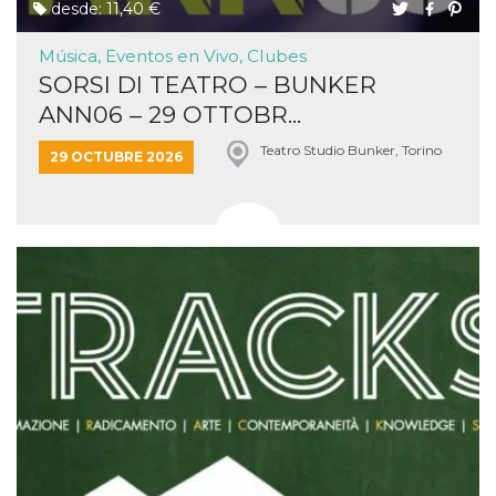
desde: 11,40 €
Música, Eventos en Vivo, Clubes
SORSI DI TEATRO – BUNKER
ANN06 – 29 OTTOBR...
Teatro Studio Bunker, Torino
29 OCTUBRE 2026