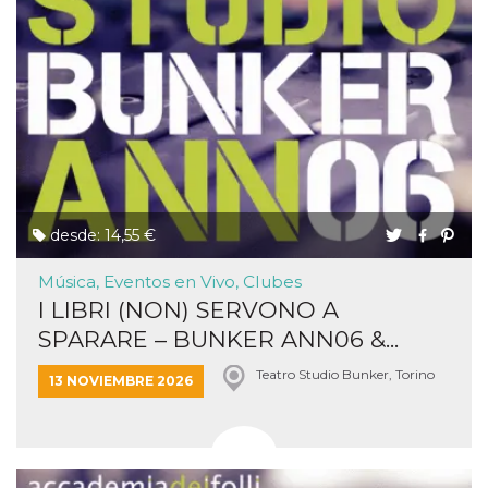
desde: 14,55 €
Música, Eventos en Vivo, Clubes
I LIBRI (NON) SERVONO A
SPARARE – BUNKER ANN06 &...
Teatro Studio Bunker, Torino
13 NOVIEMBRE 2026