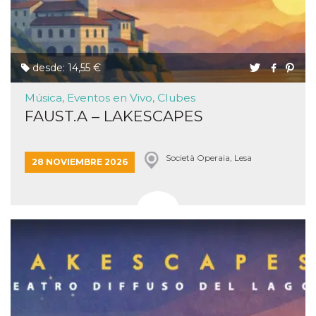
desde: 14,55 €
Música, Eventos en Vivo, Clubes
FAUST.A – LAKESCAPES
Società Operaia, Lesa
28 NOVIEMBRE 2026