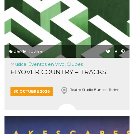
desde: 10,35 €
Música, Eventos en Vivo, Clubes
FLYOVER COUNTRY – TRACKS
Teatro Studio Bunker, Torino
30 OCTUBRE 2026