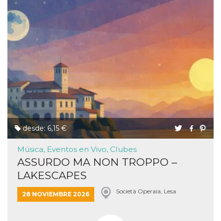
desde: 6,15 €
Música, Eventos en Vivo, Clubes
ASSURDO MA NON TROPPO –
LAKESCAPES
Società Operaia, Lesa
28 NOVIEMBRE 2026