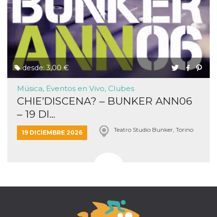
desde: 3,00 €
Música, Eventos en Vivo, Clubes
CHIE’DISCENA? – BUNKER ANN06
– 19 DI...
Teatro Studio Bunker, Torino
19 DICIEMBRE 2026