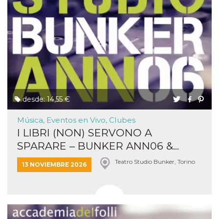
desde: 14,55 €
Música, Eventos en Vivo, Clubes
I LIBRI (NON) SERVONO A
SPARARE – BUNKER ANN06 &...
Teatro Studio Bunker, Torino
13 NOVIEMBRE 2026