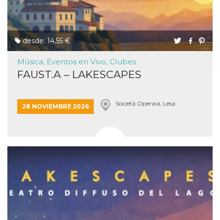
desde: 14,55 €
Música, Eventos en Vivo, Clubes
FAUST.A – LAKESCAPES
Società Operaia, Lesa
28 NOVIEMBRE 2026