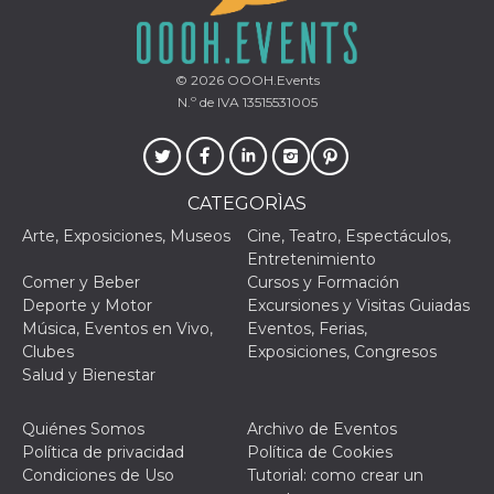
© 2026
OOOH.Events
N.º de IVA 13515531005
CATEGORÌAS
Arte, Exposiciones, Museos
Cine, Teatro, Espectáculos,
Entretenimiento
Comer y Beber
Cursos y Formación
Deporte y Motor
Excursiones y Visitas Guiadas
Música, Eventos en Vivo,
Eventos, Ferias,
Clubes
Exposiciones, Congresos
Salud y Bienestar
Quiénes Somos
Archivo de Eventos
Política de privacidad
Política de Cookies
Condiciones de Uso
Tutorial: como crear un