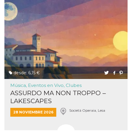
desde: 6,15 €
Música, Eventos en Vivo, Clubes
ASSURDO MA NON TROPPO –
LAKESCAPES
Società Operaia, Lesa
28 NOVIEMBRE 2026