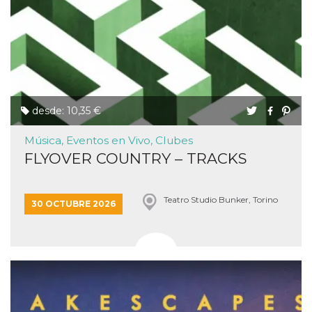
desde: 10,35 €
Música, Eventos en Vivo, Clubes
FLYOVER COUNTRY – TRACKS
Teatro Studio Bunker, Torino
30 OCTUBRE 2026