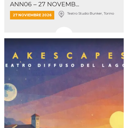
ANN06 – 27 NOVEMB...
Teatro Studio Bunker, Torino
27 NOVIEMBRE 2026