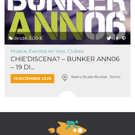
desde: 3,00 €
Música, Eventos en Vivo, Clubes
CHIE’DISCENA? – BUNKER ANN06
– 19 DI...
Teatro Studio Bunker, Torino
19 DICIEMBRE 2026