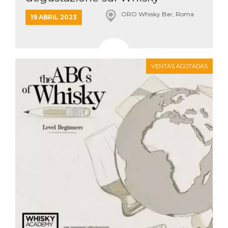
ORO Whisky Bar, Roma
19 ABRIL 2023
VENTAS AGOTADAS