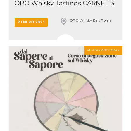
ORO Whisky Tastings CARNET 3
ORO Whisky Bar, Roma
2 ENERO 2023
VENTAS AGOTADAS