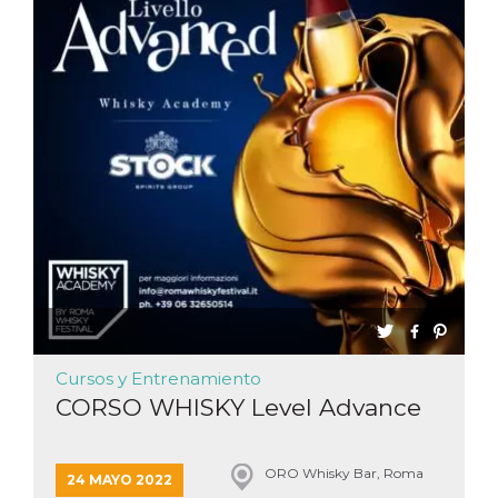
Cursos y Entrenamiento
CORSO WHISKY Level Advance
ORO Whisky Bar, Roma
24 MAYO 2022