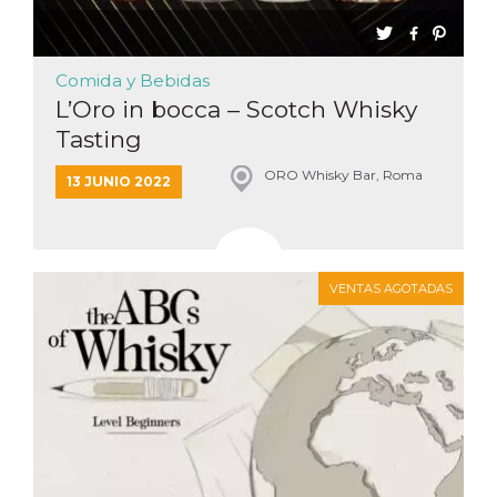
Comida y Bebidas
L’Oro in bocca – Scotch Whisky
Tasting
ORO Whisky Bar, Roma
13 JUNIO 2022
VENTAS AGOTADAS