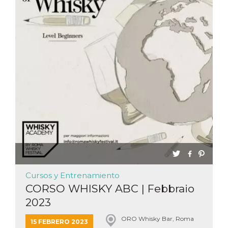
Cursos y Entrenamiento
CORSO WHISKY ABC | Febbraio
2023
ORO Whisky Bar, Roma
15 FEBRERO 2023